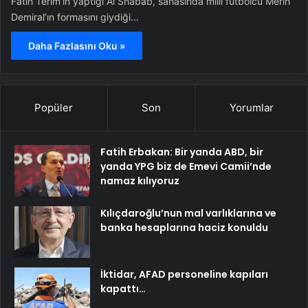
Fatih Terim’in yaptığı Al Shabab, sahasında milli futbolcu Merih
Demiral’ın formasını giydiği…
Daha Fazlasını Oku »
Popüler
Son
Yorumlar
Fatih Erbakan: Bir yanda ABD, bir
yanda YPG biz de Emevi Camii’nde
namaz kılıyoruz
Kılıçdaroğlu’nun mal varlıklarına ve
banka hesaplarına haciz konuldu
İktidar, AFAD personeline kapıları
kapattı…