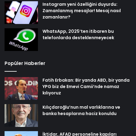
Instagram yeni özelliğini duyurdu:
Zamanlanmış mesajlar! Mesaj nasıl
zamanlanır?
WhatsApp, 2025’ten itibaren bu
telefonlarda desteklenmeyecek
Popüler Haberler
Fatih Erbakan: Bir yanda ABD, bir yanda
YPG biz de Emevi Camii’nde namaz
kılıyoruz
Kılıçdaroğlu’nun mal varlıklarına ve
banka hesaplarına haciz konuldu
İktidar, AFAD personeline kapıları