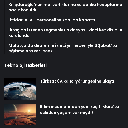
Kılıçdaroğlu’nun mal varlıklarına ve banka hesaplarına
haciz konuldu
İktidar, AFAD personeline kapıları kapattı…
İhraçları istenen teğmenlerin dosyası ikinci kez disiplin
kurulunda
Malatya’da depremin ikinci yılı nedeniyle 6 Şubat’ta
eğitime ara verilecek
Teknoloji Haberleri
Türksat 6A kalıcı yörüngesine ulaştı
Bilim insanlarından yeni keşif: Mars’ta
eskiden yaşam var mıydı?