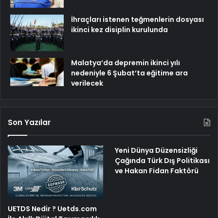
İhraçları istenen teğmenlerin dosyası
ikinci kez disiplin kurulunda
Malatya’da depremin ikinci yılı
nedeniyle 6 Şubat’ta eğitime ara
verilecek
Son Yazılar
Yeni Dünya Düzensizliği
Çağında Türk Dış Politikası
ve Hakan Fidan Faktörü
UETDS Nedir ? Uetds.com