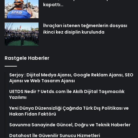
kapattı…
İhraçları istenen teğmenlerin dosyası
ikinci kez disiplin kurulunda
Rastgele Haberler
Serjoy : Dijital Medya Ajansı, Google Reklam Ajansı, SEO
Ajansı ve Web Tasarım Ajansı
UETDS Nedir ? Uetds.com İle Akıllı Dijital Taşımacılık
Yazılımı
Yeni Dünya Düzensizliği Çağında Türk Dış Politikası ve
Hakan Fidan Faktörü
Savunma Sanayinde Güncel, Doğru ve Teknik Haberler
Datahost İle Güvenilir Sunucu Hizmetleri