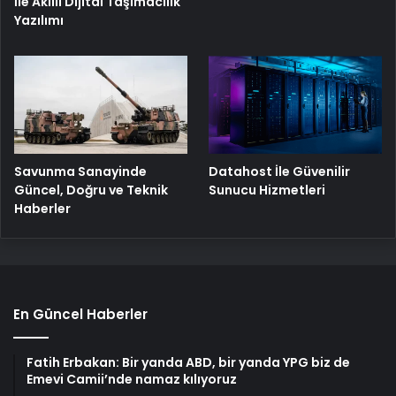
İle Akıllı Dijital Taşımacılık
Yazılımı
Savunma Sanayinde
Datahost İle Güvenilir
Güncel, Doğru ve Teknik
Sunucu Hizmetleri
Haberler
En Güncel Haberler
Fatih Erbakan: Bir yanda ABD, bir yanda YPG biz de
Emevi Camii’nde namaz kılıyoruz