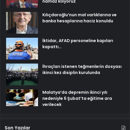
namaz kılıyoruz
Kılıçdaroğlu’nun mal varlıklarına ve
banka hesaplarına haciz konuldu
İktidar, AFAD personeline kapıları
kapattı…
İhraçları istenen teğmenlerin dosyası
ikinci kez disiplin kurulunda
Malatya’da depremin ikinci yılı
nedeniyle 6 Şubat’ta eğitime ara
verilecek
Son Yazılar