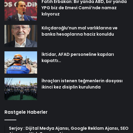
Fatih Erbakan: Bir yanda ABD, bir yanda
YPG biz de Emevi Camii’nde namaz
kılıyoruz
Kılıçdaroğlu’nun mal varlıklarına ve
banka hesaplarına haciz konuldu
İktidar, AFAD personeline kapıları
kapattı…
İhraçları istenen teğmenlerin dosyası
ikinci kez disiplin kurulunda
Rastgele Haberler
Serjoy : Dijital Medya Ajansı, Google Reklam Ajansı, SEO