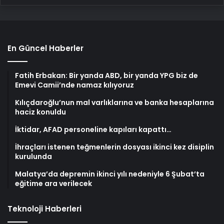
En Güncel Haberler
Fatih Erbakan: Bir yanda ABD, bir yanda YPG biz de
Emevi Camii’nde namaz kılıyoruz
Kılıçdaroğlu’nun mal varlıklarına ve banka hesaplarına
haciz konuldu
İktidar, AFAD personeline kapıları kapattı…
İhraçları istenen teğmenlerin dosyası ikinci kez disiplin
kurulunda
Malatya’da depremin ikinci yılı nedeniyle 6 Şubat’ta
eğitime ara verilecek
Teknoloji Haberleri