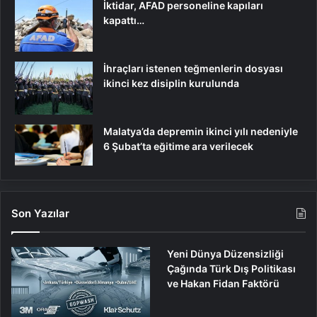
İktidar, AFAD personeline kapıları
kapattı…
İhraçları istenen teğmenlerin dosyası
ikinci kez disiplin kurulunda
Malatya’da depremin ikinci yılı nedeniyle
6 Şubat’ta eğitime ara verilecek
Son Yazılar
Yeni Dünya Düzensizliği
Çağında Türk Dış Politikası
ve Hakan Fidan Faktörü