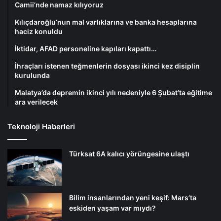
Camii’nde namaz kılıyoruz
Kılıçdaroğlu’nun mal varlıklarına ve banka hesaplarına
haciz konuldu
İktidar, AFAD personeline kapıları kapattı…
İhraçları istenen teğmenlerin dosyası ikinci kez disiplin
kurulunda
Malatya’da depremin ikinci yılı nedeniyle 6 Şubat’ta eğitime
ara verilecek
Teknoloji Haberleri
Türksat 6A kalıcı yörüngesine ulaştı
Bilim insanlarından yeni keşif: Mars’ta
eskiden yaşam var mıydı?