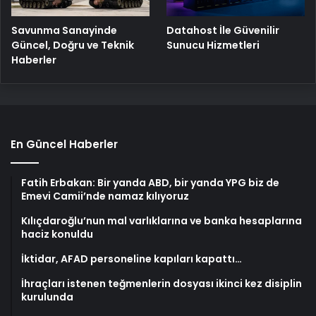
Savunma Sanayinde
Datahost İle Güvenilir
Güncel, Doğru ve Teknik
Sunucu Hizmetleri
Haberler
En Güncel Haberler
Fatih Erbakan: Bir yanda ABD, bir yanda YPG biz de
Emevi Camii’nde namaz kılıyoruz
Kılıçdaroğlu’nun mal varlıklarına ve banka hesaplarına
haciz konuldu
İktidar, AFAD personeline kapıları kapattı…
İhraçları istenen teğmenlerin dosyası ikinci kez disiplin
kurulunda