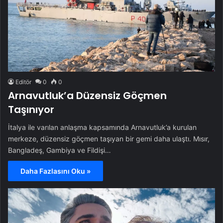
Editör
0
0
Arnavutluk’a Düzensiz Göçmen
Taşınıyor
İtalya ile varılan anlaşma kapsamında Arnavutluk’a kurulan
merkeze, düzensiz göçmen taşıyan bir gemi daha ulaştı. Mısır,
Bangladeş, Gambiya ve Fildişi…
Daha Fazlasını Oku »