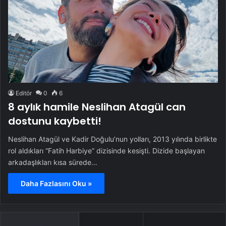
Editör
0
6
8 aylık hamile Neslihan Atagül can
dostunu kaybetti!
Neslihan Atagül ve Kadir Doğulu’nun yolları, 2013 yılında birlikte
rol aldıkları “Fatih Harbiye” dizisinde kesişti. Dizide başlayan
arkadaşlıkları kısa sürede…
Daha Fazlasını Oku »