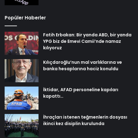
Popüler Haberler
Fatih Erbakan: Bir yanda ABD, bir yanda
YPG biz de Emevi Camii’nde namaz
kılıyoruz
Kılıçdaroğlu’nun mal varlıklarına ve
banka hesaplarına haciz konuldu
İktidar, AFAD personeline kapıları
kapattı…
İhraçları istenen teğmenlerin dosyası
ikinci kez disiplin kurulunda