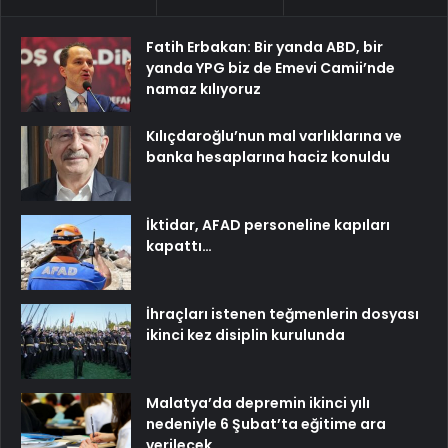
Fatih Erbakan: Bir yanda ABD, bir
yanda YPG biz de Emevi Camii’nde
namaz kılıyoruz
Kılıçdaroğlu’nun mal varlıklarına ve
banka hesaplarına haciz konuldu
İktidar, AFAD personeline kapıları
kapattı…
İhraçları istenen teğmenlerin dosyası
ikinci kez disiplin kurulunda
Malatya’da depremin ikinci yılı
nedeniyle 6 Şubat’ta eğitime ara
verilecek