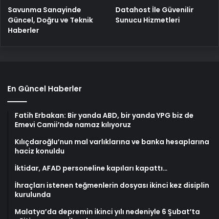
Savunma Sanayinde
Datahost İle Güvenilir
Güncel, Doğru ve Teknik
Sunucu Hizmetleri
Haberler
En Güncel Haberler
Fatih Erbakan: Bir yanda ABD, bir yanda YPG biz de
Emevi Camii’nde namaz kılıyoruz
Kılıçdaroğlu’nun mal varlıklarına ve banka hesaplarına
haciz konuldu
İktidar, AFAD personeline kapıları kapattı…
İhraçları istenen teğmenlerin dosyası ikinci kez disiplin
kurulunda
Malatya’da depremin ikinci yılı nedeniyle 6 Şubat’ta