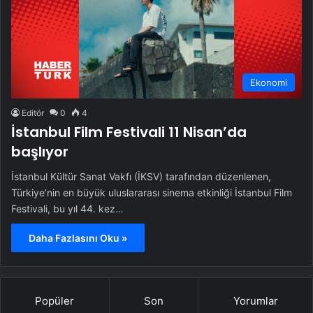
Ekonomi
Editör
0
4
İstanbul Film Festivali 11 Nisan’da
başlıyor
İstanbul Kültür Sanat Vakfı (İKSV) tarafından düzenlenen,
Türkiye’nin en büyük uluslararası sinema etkinliği İstanbul Film
Festivali, bu yıl 44. kez…
Daha Fazlasını Oku »
Popüler
Son
Yorumlar