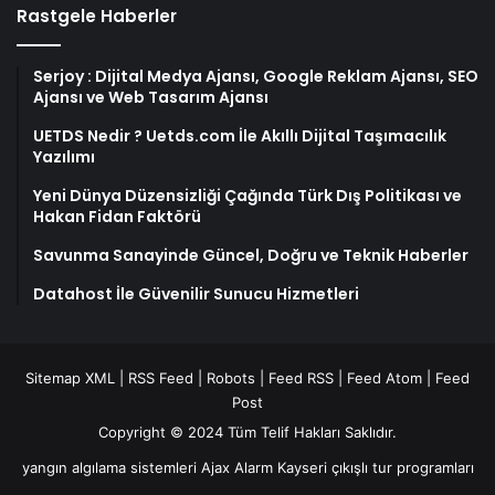
Rastgele Haberler
Serjoy : Dijital Medya Ajansı, Google Reklam Ajansı, SEO
Ajansı ve Web Tasarım Ajansı
UETDS Nedir ? Uetds.com İle Akıllı Dijital Taşımacılık
Yazılımı
Yeni Dünya Düzensizliği Çağında Türk Dış Politikası ve
Hakan Fidan Faktörü
Savunma Sanayinde Güncel, Doğru ve Teknik Haberler
Datahost İle Güvenilir Sunucu Hizmetleri
Sitemap XML
|
RSS Feed
|
Robots
|
Feed RSS
|
Feed Atom
|
Feed
Post
Copyright © 2024 Tüm Telif Hakları Saklıdır.
yangın algılama sistemleri
Ajax Alarm
Kayseri çıkışlı tur programları