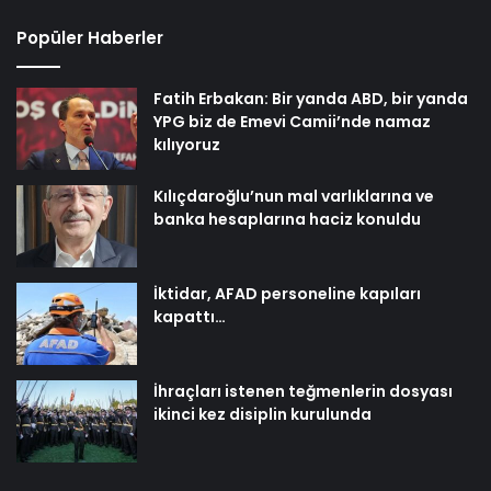
Popüler Haberler
Fatih Erbakan: Bir yanda ABD, bir yanda
YPG biz de Emevi Camii’nde namaz
kılıyoruz
Kılıçdaroğlu’nun mal varlıklarına ve
banka hesaplarına haciz konuldu
İktidar, AFAD personeline kapıları
kapattı…
İhraçları istenen teğmenlerin dosyası
ikinci kez disiplin kurulunda