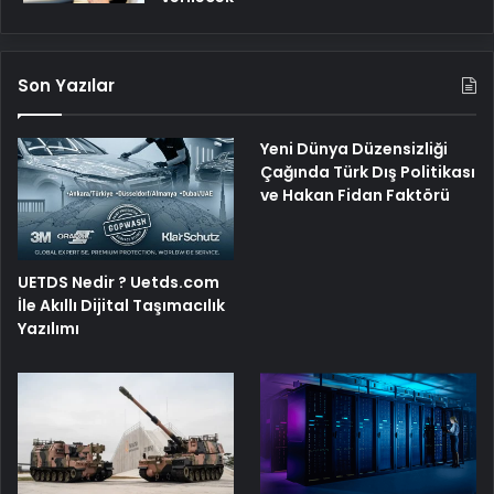
Son Yazılar
Yeni Dünya Düzensizliği
Çağında Türk Dış Politikası
ve Hakan Fidan Faktörü
UETDS Nedir ? Uetds.com
İle Akıllı Dijital Taşımacılık
Yazılımı