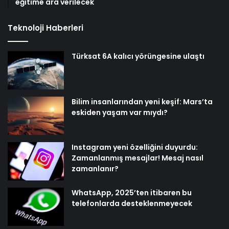
eğitime ara verilecek
Teknoloji Haberleri
Türksat 6A kalıcı yörüngesine ulaştı
Bilim insanlarından yeni keşif: Mars’ta
eskiden yaşam var mıydı?
Instagram yeni özelliğini duyurdu:
Zamanlanmış mesajlar! Mesaj nasıl
zamanlanır?
WhatsApp, 2025’ten itibaren bu
telefonlarda desteklenmeyecek