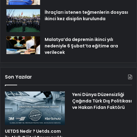
İhraçları istenen teğmenlerin dosyası
ikinci kez disiplin kurulunda
Malatya’da depremin ikinci yılı
nedeniyle 6 Şubat’ta eğitime ara
verilecek
Son Yazılar
Yeni Dünya Düzensizliği
Çağında Türk Dış Politikası
ve Hakan Fidan Faktörü
UETDS Nedir ? Uetds.com