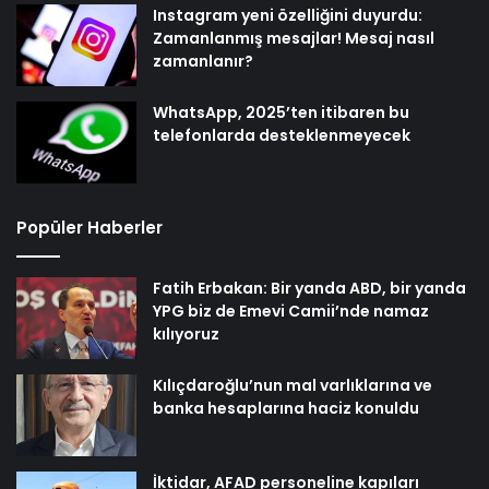
Instagram yeni özelliğini duyurdu:
Zamanlanmış mesajlar! Mesaj nasıl
zamanlanır?
WhatsApp, 2025’ten itibaren bu
telefonlarda desteklenmeyecek
Popüler Haberler
Fatih Erbakan: Bir yanda ABD, bir yanda
YPG biz de Emevi Camii’nde namaz
kılıyoruz
Kılıçdaroğlu’nun mal varlıklarına ve
banka hesaplarına haciz konuldu
İktidar, AFAD personeline kapıları