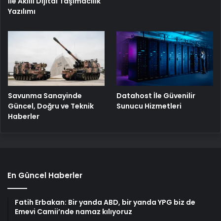
İle Akıllı Dijital Taşımacılık
Yazılımı
Savunma Sanayinde
Datahost İle Güvenilir
Güncel, Doğru ve Teknik
Sunucu Hizmetleri
Haberler
En Güncel Haberler
Fatih Erbakan: Bir yanda ABD, bir yanda YPG biz de
Emevi Camii’nde namaz kılıyoruz