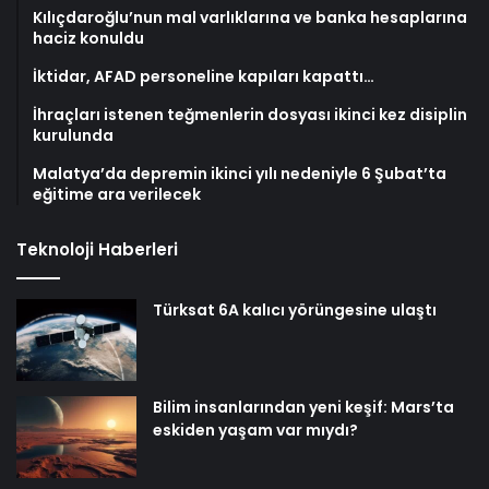
Kılıçdaroğlu’nun mal varlıklarına ve banka hesaplarına
haciz konuldu
İktidar, AFAD personeline kapıları kapattı…
İhraçları istenen teğmenlerin dosyası ikinci kez disiplin
kurulunda
Malatya’da depremin ikinci yılı nedeniyle 6 Şubat’ta
eğitime ara verilecek
Teknoloji Haberleri
Türksat 6A kalıcı yörüngesine ulaştı
Bilim insanlarından yeni keşif: Mars’ta
eskiden yaşam var mıydı?