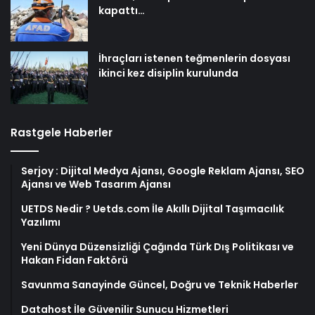
kapattı…
İhraçları istenen teğmenlerin dosyası
ikinci kez disiplin kurulunda
Rastgele Haberler
Serjoy : Dijital Medya Ajansı, Google Reklam Ajansı, SEO
Ajansı ve Web Tasarım Ajansı
UETDS Nedir ? Uetds.com İle Akıllı Dijital Taşımacılık
Yazılımı
Yeni Dünya Düzensizliği Çağında Türk Dış Politikası ve
Hakan Fidan Faktörü
Savunma Sanayinde Güncel, Doğru ve Teknik Haberler
Datahost İle Güvenilir Sunucu Hizmetleri