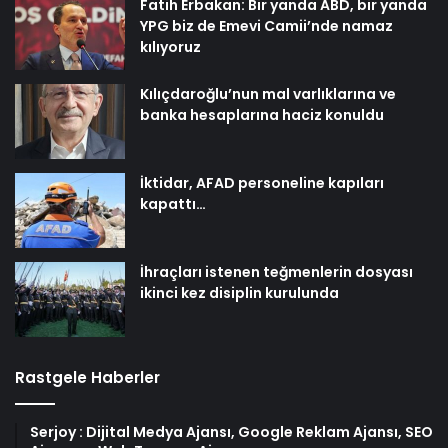
Fatih Erbakan: Bir yanda ABD, bir yanda
YPG biz de Emevi Camii’nde namaz
kılıyoruz
Kılıçdaroğlu’nun mal varlıklarına ve
banka hesaplarına haciz konuldu
İktidar, AFAD personeline kapıları
kapattı…
İhraçları istenen teğmenlerin dosyası
ikinci kez disiplin kurulunda
Rastgele Haberler
Serjoy : Dijital Medya Ajansı, Google Reklam Ajansı, SEO