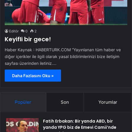
Editör
0
2
Keyifli bir gece!
Haber Kaynak : HABERTURK.COM “Yayınlanan tüm haber ve
diğer içerikler ile ilgili olarak yasal bildirimlerinizi bize iletişim
sayfası üzerinden iletiniz.…
Daha Fazlasını Oku »
Popüler
Son
Yorumlar
Fatih Erbakan: Bir yanda ABD, bir
yanda YPG biz de Emevi Camii’nde