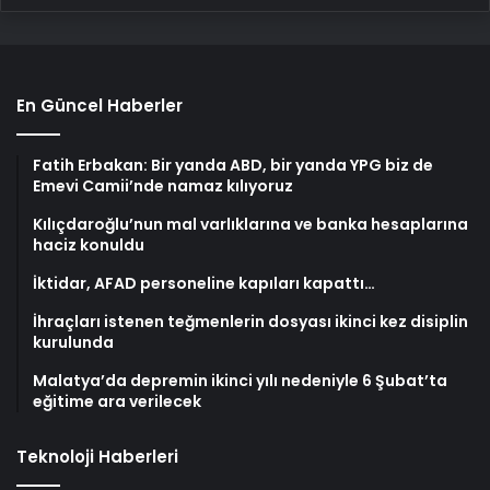
En Güncel Haberler
Fatih Erbakan: Bir yanda ABD, bir yanda YPG biz de
Emevi Camii’nde namaz kılıyoruz
Kılıçdaroğlu’nun mal varlıklarına ve banka hesaplarına
haciz konuldu
İktidar, AFAD personeline kapıları kapattı…
İhraçları istenen teğmenlerin dosyası ikinci kez disiplin
kurulunda
Malatya’da depremin ikinci yılı nedeniyle 6 Şubat’ta
eğitime ara verilecek
Teknoloji Haberleri