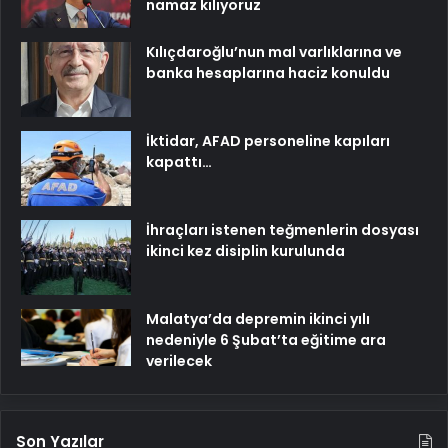
namaz kılıyoruz
Kılıçdaroğlu’nun mal varlıklarına ve
banka hesaplarına haciz konuldu
İktidar, AFAD personeline kapıları
kapattı…
İhraçları istenen teğmenlerin dosyası
ikinci kez disiplin kurulunda
Malatya’da depremin ikinci yılı
nedeniyle 6 Şubat’ta eğitime ara
verilecek
Son Yazılar