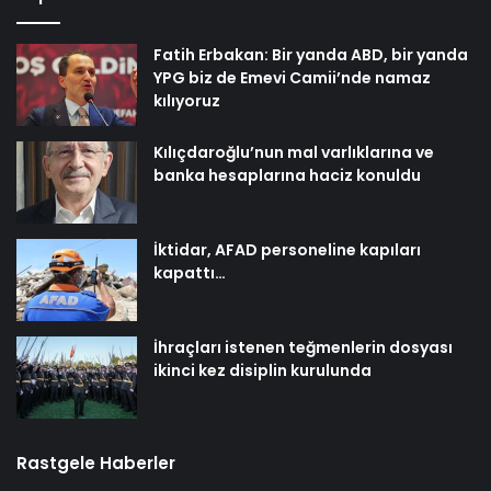
Fatih Erbakan: Bir yanda ABD, bir yanda
YPG biz de Emevi Camii’nde namaz
kılıyoruz
Kılıçdaroğlu’nun mal varlıklarına ve
banka hesaplarına haciz konuldu
İktidar, AFAD personeline kapıları
kapattı…
İhraçları istenen teğmenlerin dosyası
ikinci kez disiplin kurulunda
Rastgele Haberler