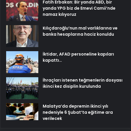
Fatih Erbakan: Bir yanda ABD, bir
yanda YPG biz de Emevi Camii’nde
namaz kılıyoruz
Kılıçdaroğlu’nun mal varlıklarına ve
banka hesaplarına haciz konuldu
İktidar, AFAD personeline kapıları
kapattı…
İhraçları istenen teğmenlerin dosyası
ikinci kez disiplin kurulunda
Malatya’da depremin ikinci yılı
nedeniyle 6 Şubat’ta eğitime ara
verilecek