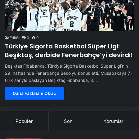
Editör
0
0
Türkiye Sigorta Basketbol Süper Ligi:
Beşiktaş, derbide Fenerbahçe’yi devirdi!
Beşiktaş Fibabanka, Türkiye Sigorta Basketbol Süper Ligi’nin
29. haftasında Fenerbahçe Beko’yu konuk etti. Müsabakaya 7-
0’lık seriyle başlayan Beşiktaş Fibabanka, 3.…
Daha Fazlasını Oku »
Popüler
Son
Yorumlar