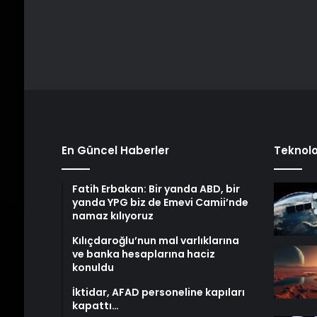
En Güncel Haberler
Teknolo
Fatih Erbakan: Bir yanda ABD, bir
yanda YPG biz de Emevi Camii’nde
namaz kılıyoruz
Kılıçdaroğlu’nun mal varlıklarına
ve banka hesaplarına haciz
konuldu
İktidar, AFAD personeline kapıları
kapattı…