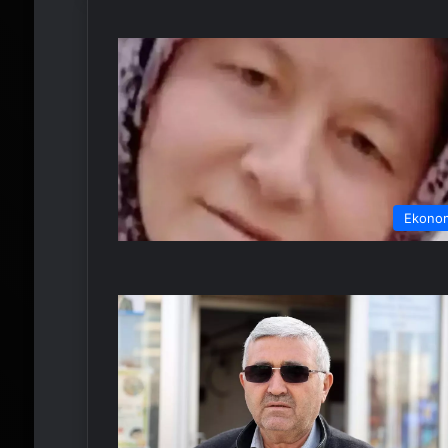
Ekono