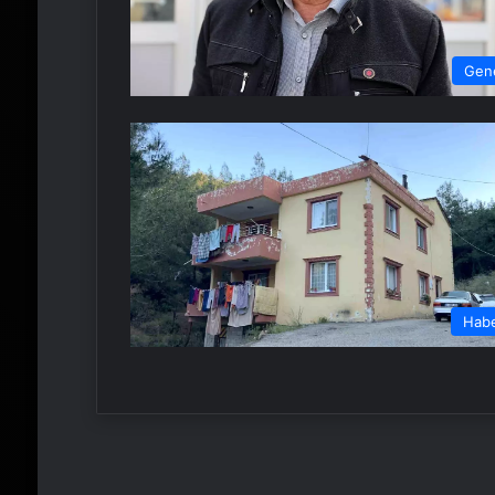
Gen
Hab