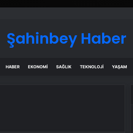
Şahinbey Haber
HABER
EKONOMI
SAĞLIK
TEKNOLOJI
YAŞAM