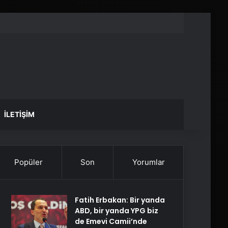
İLETIŞIM
Popüler
Son
Yorumlar
Fatih Erbakan: Bir yanda
ABD, bir yanda YPG biz
de Emevi Camii’nde