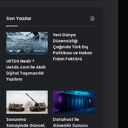
Son Yazılar
Yeni Dünya
Düzensizliği
Çağında Türk Dış
Politikası ve Hakan
Fidan Faktörü
UETDS Nedir ?
Uetds.com İle Akıllı
Dijital Taşımacılık
Yazılımı
Savunma
Datahost İle
Sanayinde Güncel,
Güvenilir Sunucu