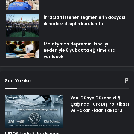
İhraçları istenen teğmenlerin dosyası
ikinci kez disiplin kurulunda
Malatya’da depremin ikinci yılı
nedeniyle 6 Şubat’ta eğitime ara
verilecek
Son Yazılar
Yeni Dünya Düzensizliği
Çağında Türk Dış Politikası
ve Hakan Fidan Faktörü
UETDS Nedir ? Uetds.com