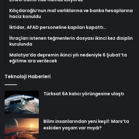
Kılıçdaroğlu’nun mal varlıklarına ve banka hesaplarına
haciz konuldu
İktidar, AFAD personeline kapıları kapattı…
İhraçları istenen teğmenlerin dosyası ikinci kez disiplin
kurulunda
Malatya’da depremin ikinci yılı nedeniyle 6 Şubat’ta
eğitime ara verilecek
Teknoloji Haberleri
Türksat 6A kalıcı yörüngesine ulaştı
Bilim insanlarından yeni keşif: Mars’ta
eskiden yaşam var mıydı?