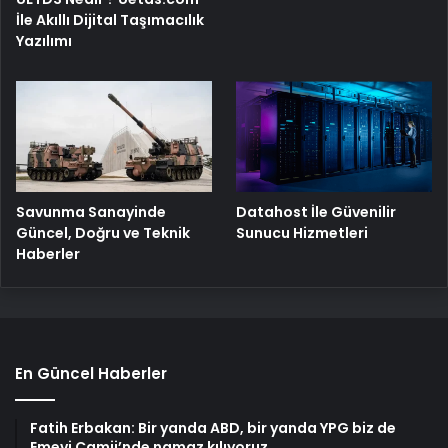
İle Akıllı Dijital Taşımacılık
Yazılımı
Savunma Sanayinde
Datahost İle Güvenilir
Güncel, Doğru ve Teknik
Sunucu Hizmetleri
Haberler
En Güncel Haberler
Fatih Erbakan: Bir yanda ABD, bir yanda YPG biz de
Emevi Camii’nde namaz kılıyoruz