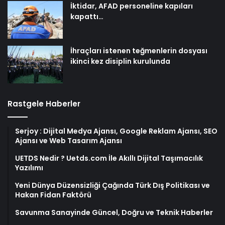
İktidar, AFAD personeline kapıları
kapattı…
İhraçları istenen teğmenlerin dosyası
ikinci kez disiplin kurulunda
Rastgele Haberler
Serjoy : Dijital Medya Ajansı, Google Reklam Ajansı, SEO
Ajansı ve Web Tasarım Ajansı
UETDS Nedir ? Uetds.com İle Akıllı Dijital Taşımacılık
Yazılımı
Yeni Dünya Düzensizliği Çağında Türk Dış Politikası ve
Hakan Fidan Faktörü
Savunma Sanayinde Güncel, Doğru ve Teknik Haberler