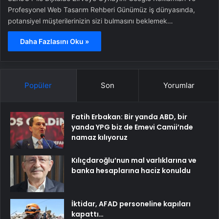
Profesyonel Web Tasarım Rehberi Günümüz iş dünyasında,
potansiyel müşterilerinizin sizi bulmasını beklemek…
Daha Fazlasını Oku »
Popüler
Son
Yorumlar
Fatih Erbakan: Bir yanda ABD, bir
yanda YPG biz de Emevi Camii’nde
namaz kılıyoruz
Kılıçdaroğlu’nun mal varlıklarına ve
banka hesaplarına haciz konuldu
İktidar, AFAD personeline kapıları
kapattı…