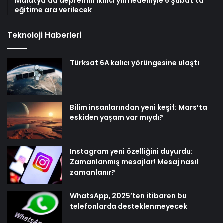
Malatya’da depremin ikinci yılı nedeniyle 6 Şubat’ta
eğitime ara verilecek
Teknoloji Haberleri
Türksat 6A kalıcı yörüngesine ulaştı
Bilim insanlarından yeni keşif: Mars’ta
eskiden yaşam var mıydı?
Instagram yeni özelliğini duyurdu:
Zamanlanmış mesajlar! Mesaj nasıl
zamanlanır?
WhatsApp, 2025’ten itibaren bu
telefonlarda desteklenmeyecek