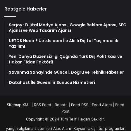
Rastgele Haberler
Serjoy : Dijital Medya Ajansı, Google Reklam Ajansı, SEO
Ajansı ve Web Tasarım Ajansı
UETDS Nedir ? Uetds.com İle Akıllı Dijital Taşımacılık
Yazılımı
Yeni Dünya Düzensizliği Çağında Türk Dış Politikası ve
Hakan Fidan Faktörü
Savunma Sanayinde Güncel, Doğru ve Teknik Haberler
Datahost İle Güvenilir Sunucu Hizmetleri
Sitemap XML
|
RSS Feed
|
Robots
|
Feed RSS
|
Feed Atom
|
Feed
Post
Copyright © 2024 Tüm Telif Hakları Saklıdır.
yangın algılama sistemleri
Ajax Alarm
Kayseri çıkışlı tur programları