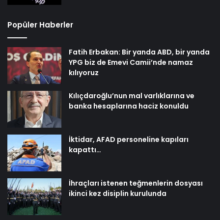
Popüler Haberler
Fatih Erbakan: Bir yanda ABD, bir yanda
YPG biz de Emevi Camii’nde namaz
kılıyoruz
Kılıçdaroğlu’nun mal varlıklarına ve
banka hesaplarına haciz konuldu
İktidar, AFAD personeline kapıları
kapattı…
İhraçları istenen teğmenlerin dosyası
ikinci kez disiplin kurulunda