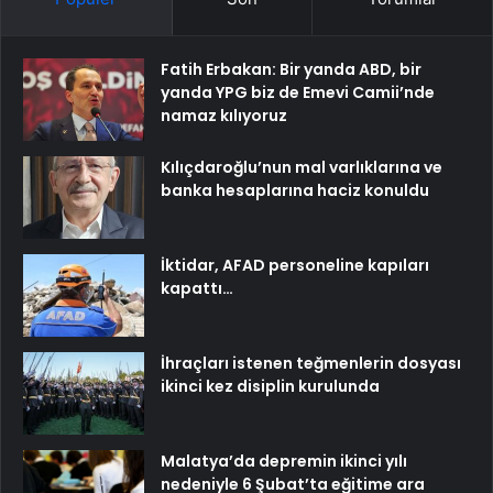
Fatih Erbakan: Bir yanda ABD, bir
yanda YPG biz de Emevi Camii’nde
namaz kılıyoruz
Kılıçdaroğlu’nun mal varlıklarına ve
banka hesaplarına haciz konuldu
İktidar, AFAD personeline kapıları
kapattı…
İhraçları istenen teğmenlerin dosyası
ikinci kez disiplin kurulunda
Malatya’da depremin ikinci yılı
nedeniyle 6 Şubat’ta eğitime ara