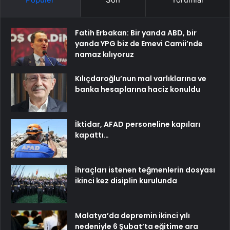
Fatih Erbakan: Bir yanda ABD, bir
yanda YPG biz de Emevi Camii’nde
namaz kılıyoruz
Kılıçdaroğlu’nun mal varlıklarına ve
banka hesaplarına haciz konuldu
İktidar, AFAD personeline kapıları
kapattı…
İhraçları istenen teğmenlerin dosyası
ikinci kez disiplin kurulunda
Malatya’da depremin ikinci yılı
nedeniyle 6 Şubat’ta eğitime ara