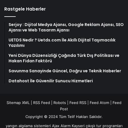
Rastgele Haberler
Serjoy : Dijital Medya Ajansı, Google Reklam Ajansı, SEO
Ajansı ve Web Tasarım Ajansı
UETDS Nedir ? Uetds.com İle Akıllı Dijital Taşımacılık
Yazılımı
Yeni Dünya Düzensizliği Çağında Türk Dış Politikası ve
Hakan Fidan Faktörü
Savunma Sanayinde Güncel, Doğru ve Teknik Haberler
Datahost İle Güvenilir Sunucu Hizmetleri
Sitemap XML
|
RSS Feed
|
Robots
|
Feed RSS
|
Feed Atom
|
Feed
Post
Copyright © 2024 Tüm Telif Hakları Saklıdır.
yangın algılama sistemleri
Ajax Alarm
Kayseri çıkışlı tur programları