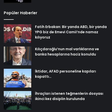
Popüler Haberler
Fatih Erbakan: Bir yanda ABD, bir yanda
YPG biz de Emevi Camii’nde namaz
kılıyoruz
Kılıçdaroğlu’nun mal varlıklarına ve
banka hesaplarına haciz konuldu
İktidar, AFAD personeline kapıları
kapattı…
İhraçları istenen teğmenlerin dosyası
ikinci kez disiplin kurulunda