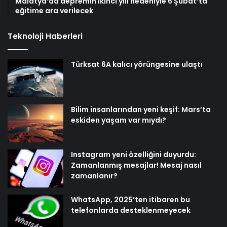
Malatya’da depremin ikinci yılı nedeniyle 6 Şubat’ta
eğitime ara verilecek
Teknoloji Haberleri
Türksat 6A kalıcı yörüngesine ulaştı
Bilim insanlarından yeni keşif: Mars’ta
eskiden yaşam var mıydı?
Instagram yeni özelliğini duyurdu:
Zamanlanmış mesajlar! Mesaj nasıl
zamanlanır?
WhatsApp, 2025’ten itibaren bu
telefonlarda desteklenmeyecek