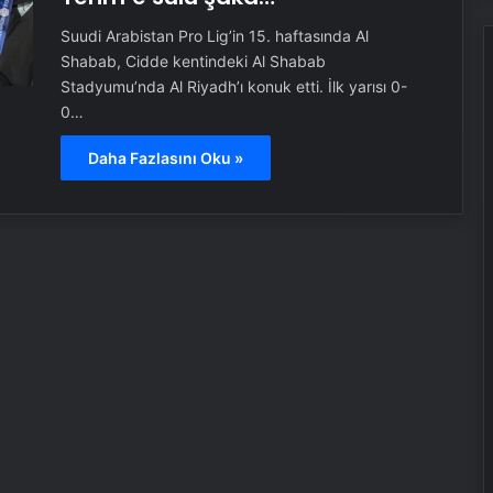
Suudi Arabistan Pro Lig’in 15. haftasında Al
Shabab, Cidde kentindeki Al Shabab
Stadyumu’nda Al Riyadh’ı konuk etti. İlk yarısı 0-
0…
Daha Fazlasını Oku »