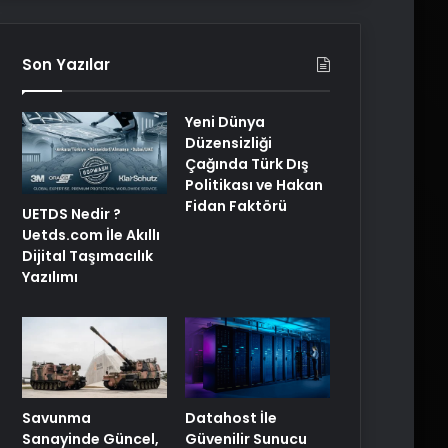
Son Yazılar
Yeni Dünya
Düzensizliği
Çağında Türk Dış
Politikası ve Hakan
Fidan Faktörü
UETDS Nedir ?
Uetds.com İle Akıllı
Dijital Taşımacılık
Yazılımı
Savunma
Datahost İle
Sanayinde Güncel,
Güvenilir Sunucu