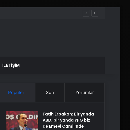
İLETIŞIM
Popüler
Son
Yorumlar
Fatih Erbakan: Bir yanda
ABD, bir yanda YPG biz
de Emevi Camii’nde