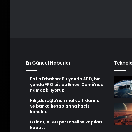
En Güncel Haberler
Teknolo
Fatih Erbakan: Bir yanda ABD, bir
yanda YPG biz de Emevi Camii’nde
namaz kılıyoruz
Kılıçdaroğlu’nun mal varlıklarına
ve banka hesaplarına haciz
konuldu
İktidar, AFAD personeline kapıları
kapattı…