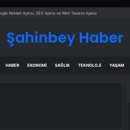
Google Reklam Ajansı, SEO Ajansı ve Web Tasarım Ajansı
Şahinbey Haber
HABER
EKONOMI
SAĞLIK
TEKNOLOJI
YAŞAM