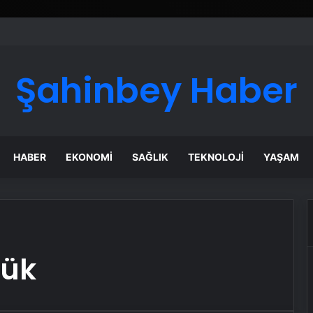
Şahinbey Haber
HABER
EKONOMI
SAĞLIK
TEKNOLOJI
YAŞAM
rük