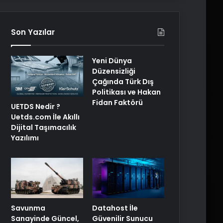
Son Yazılar
Yeni Dünya
Düzensizliği
Çağında Türk Dış
Politikası ve Hakan
Fidan Faktörü
UETDS Nedir ?
Uetds.com İle Akıllı
Dijital Taşımacılık
Yazılımı
Savunma
Datahost İle
Sanayinde Güncel,
Güvenilir Sunucu