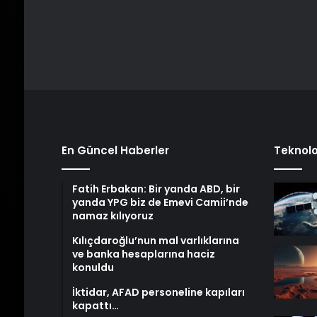
En Güncel Haberler
Teknolo
Fatih Erbakan: Bir yanda ABD, bir
yanda YPG biz de Emevi Camii’nde
namaz kılıyoruz
Kılıçdaroğlu’nun mal varlıklarına
ve banka hesaplarına haciz
konuldu
İktidar, AFAD personeline kapıları
kapattı…