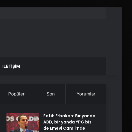
İLETIŞIM
Popüler
Son
Yorumlar
Fatih Erbakan: Bir yanda
ABD, bir yanda YPG biz
de Emevi Camii’nde