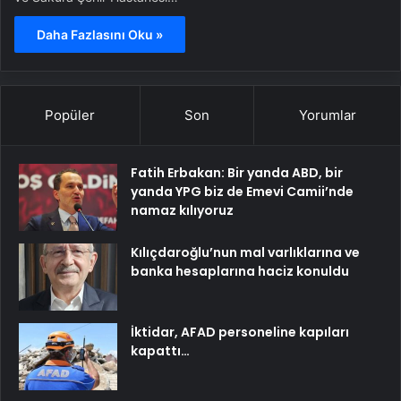
Daha Fazlasını Oku »
Popüler
Son
Yorumlar
Fatih Erbakan: Bir yanda ABD, bir
yanda YPG biz de Emevi Camii’nde
namaz kılıyoruz
Kılıçdaroğlu’nun mal varlıklarına ve
banka hesaplarına haciz konuldu
İktidar, AFAD personeline kapıları
kapattı…