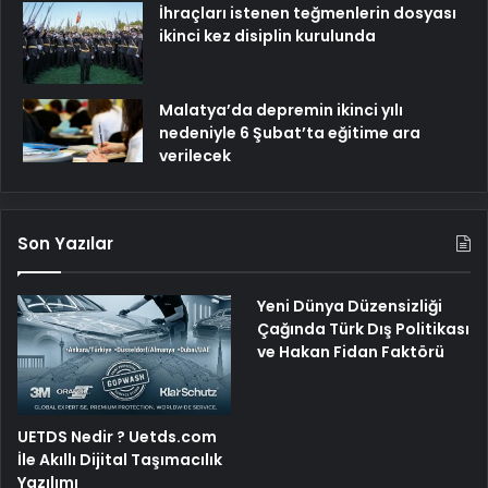
İhraçları istenen teğmenlerin dosyası
ikinci kez disiplin kurulunda
Malatya’da depremin ikinci yılı
nedeniyle 6 Şubat’ta eğitime ara
verilecek
Son Yazılar
Yeni Dünya Düzensizliği
Çağında Türk Dış Politikası
ve Hakan Fidan Faktörü
UETDS Nedir ? Uetds.com
İle Akıllı Dijital Taşımacılık
Yazılımı