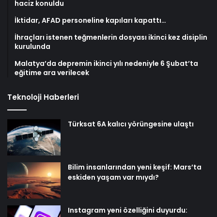
haciz konuldu
İktidar, AFAD personeline kapıları kapattı…
İhraçları istenen teğmenlerin dosyası ikinci kez disiplin
kurulunda
Malatya’da depremin ikinci yılı nedeniyle 6 Şubat’ta
eğitime ara verilecek
Teknoloji Haberleri
Türksat 6A kalıcı yörüngesine ulaştı
Bilim insanlarından yeni keşif: Mars’ta
eskiden yaşam var mıydı?
Instagram yeni özelliğini duyurdu: