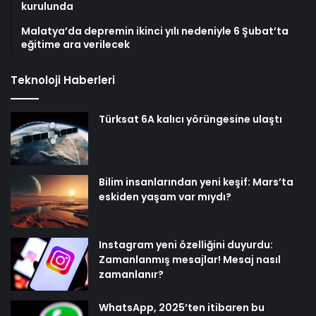
kurulunda
Malatya’da depremin ikinci yılı nedeniyle 6 Şubat’ta
eğitime ara verilecek
Teknoloji Haberleri
Türksat 6A kalıcı yörüngesine ulaştı
Bilim insanlarından yeni keşif: Mars’ta
eskiden yaşam var mıydı?
Instagram yeni özelliğini duyurdu:
Zamanlanmış mesajlar! Mesaj nasıl
zamanlanır?
WhatsApp, 2025’ten itibaren bu