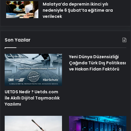
Malatya’da depremin ikinci yılı
nedeniyle 6 Şubat’ta eğitime ara
verilecek
Son Yazılar
Yeni Dünya Düzensizliği
Çağında Türk Dış Politikası
ve Hakan Fidan Faktörü
UETDS Nedir ? Uetds.com
İle Akıllı Dijital Taşımacılık
Yazılımı