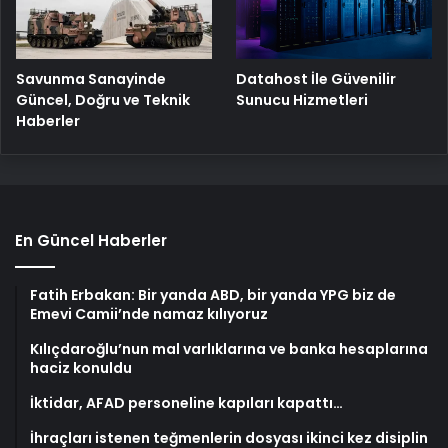
Savunma Sanayinde
Datahost İle Güvenilir
Güncel, Doğru ve Teknik
Sunucu Hizmetleri
Haberler
En Güncel Haberler
Fatih Erbakan: Bir yanda ABD, bir yanda YPG biz de
Emevi Camii’nde namaz kılıyoruz
Kılıçdaroğlu’nun mal varlıklarına ve banka hesaplarına
haciz konuldu
İktidar, AFAD personeline kapıları kapattı…
İhraçları istenen teğmenlerin dosyası ikinci kez disiplin