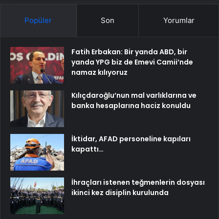
Popüler
Son
Yorumlar
Fatih Erbakan: Bir yanda ABD, bir
yanda YPG biz de Emevi Camii’nde
namaz kılıyoruz
Kılıçdaroğlu’nun mal varlıklarına ve
banka hesaplarına haciz konuldu
İktidar, AFAD personeline kapıları
kapattı…
İhraçları istenen teğmenlerin dosyası
ikinci kez disiplin kurulunda