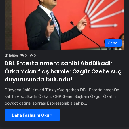
Genel
Editör
0
0
DBL Entertainment sahibi Abdülkadir
Özkan’dan flaş hamle: Özgür Özel’e suç
duyurusunda bulundu!
Dünyaca ünlü isimleri Türkiye’ye getiren DBL Entertainment’ın
sahibi Abdülkadir Özkan, CHP Genel Başkanı Özgür Özel’in
boykot çağrısı sonrası Espressolab’a sahip…
Daha Fazlasını Oku »