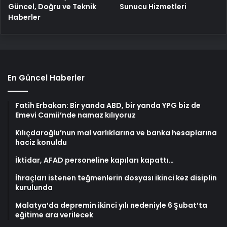
Güncel, Doğru ve Teknik
Sunucu Hizmetleri
Haberler
En Güncel Haberler
Fatih Erbakan: Bir yanda ABD, bir yanda YPG biz de
Emevi Camii’nde namaz kılıyoruz
Kılıçdaroğlu’nun mal varlıklarına ve banka hesaplarına
haciz konuldu
İktidar, AFAD personeline kapıları kapattı…
İhraçları istenen teğmenlerin dosyası ikinci kez disiplin
kurulunda
Malatya’da depremin ikinci yılı nedeniyle 6 Şubat’ta
eğitime ara verilecek