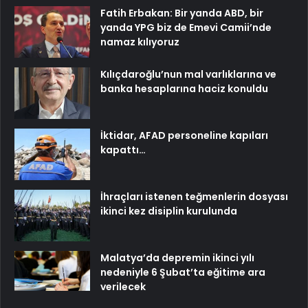
Fatih Erbakan: Bir yanda ABD, bir
yanda YPG biz de Emevi Camii’nde
namaz kılıyoruz
Kılıçdaroğlu’nun mal varlıklarına ve
banka hesaplarına haciz konuldu
İktidar, AFAD personeline kapıları
kapattı…
İhraçları istenen teğmenlerin dosyası
ikinci kez disiplin kurulunda
Malatya’da depremin ikinci yılı
nedeniyle 6 Şubat’ta eğitime ara
verilecek