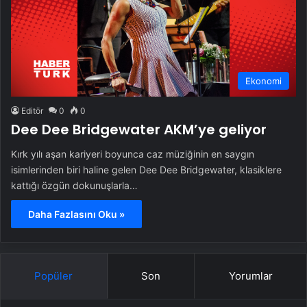
Ekonomi
Editör
0
0
Dee Dee Bridgewater AKM’ye geliyor
Kırk yılı aşan kariyeri boyunca caz müziğinin en saygın
isimlerinden biri haline gelen Dee Dee Bridgewater, klasiklere
kattığı özgün dokunuşlarla…
Daha Fazlasını Oku »
Popüler
Son
Yorumlar