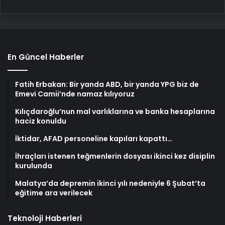
En Güncel Haberler
Fatih Erbakan: Bir yanda ABD, bir yanda YPG biz de
Emevi Camii’nde namaz kılıyoruz
Kılıçdaroğlu’nun mal varlıklarına ve banka hesaplarına
haciz konuldu
İktidar, AFAD personeline kapıları kapattı…
İhraçları istenen teğmenlerin dosyası ikinci kez disiplin
kurulunda
Malatya’da depremin ikinci yılı nedeniyle 6 Şubat’ta
eğitime ara verilecek
Teknoloji Haberleri