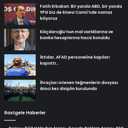
Fatih Erbakan: Bir yanda ABD, bir yanda
YPG biz de Emevi Camii’nde namaz
kılıyoruz
Kılıçdaroğlu’nun mal varlıklarına ve
banka hesaplarına haciz konuldu
İktidar, AFAD personeline kapıları
kapattı…
İhraçları istenen teğmenlerin dosyası
ikinci kez disiplin kurulunda
Rastgele Haberler