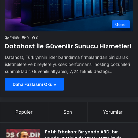
Genel
Editör
0
0
Datahost İle Güvenilir Sunucu Hizmetleri
Datahost, Türkiye’nin lider barındırma firmalarından biri olarak
işletmelere ve bireylere yüksek performanslı hosting çözümleri
sunmaktadır. Güvenilir altyapısı, 7/24 teknik desteği…
Daha Fazlasını Oku »
Popüler
Son
Yorumlar
Fatih Erbakan: Bir yanda ABD, bir