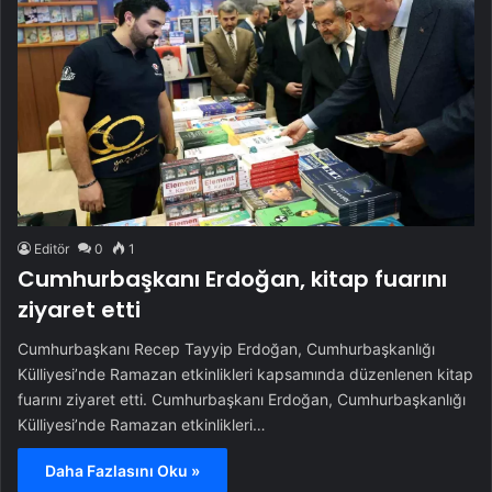
Editör
0
1
Cumhurbaşkanı Erdoğan, kitap fuarını
ziyaret etti
Cumhurbaşkanı Recep Tayyip Erdoğan, Cumhurbaşkanlığı
Külliyesi’nde Ramazan etkinlikleri kapsamında düzenlenen kitap
fuarını ziyaret etti. Cumhurbaşkanı Erdoğan, Cumhurbaşkanlığı
Külliyesi’nde Ramazan etkinlikleri…
Daha Fazlasını Oku »