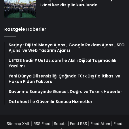
ikinci kez disiplin kurulunda
Rastgele Haberler
Serjoy : Dijital Medya Ajansı, Google Reklam Ajansı, SEO
Ajansı ve Web Tasarım Ajansı
UETDS Nedir ? Uetds.com İle Akıllı Dijital Taşımacılık
Yazılımı
Yeni Dünya Düzensizliği Çağında Türk Dış Politikası ve
Hakan Fidan Faktörü
Savunma Sanayinde Güncel, Doğru ve Teknik Haberler
Datahost İle Güvenilir Sunucu Hizmetleri
Sitemap XML
|
RSS Feed
|
Robots
|
Feed RSS
|
Feed Atom
|
Feed