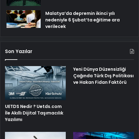
Malatya’da depremin ikinci yılı
nedeniyle 6 Şubat’ta eğitime ara
verilecek
Son Yazılar
Yeni Dünya Düzensizliği
Çağında Türk Dış Politikası
ve Hakan Fidan Faktörü
UETDS Nedir ? Uetds.com
İle Akıllı Dijital Taşımacılık
Yazılımı