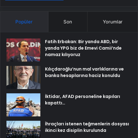
Popüler
Son
Yorumlar
Fatih Erbakan: Bir yanda ABD, bir
yanda YPG biz de Emevi Camii’nde
namaz kılıyoruz
Kılıçdaroğlu’nun mal varlıklarına ve
banka hesaplarına haciz konuldu
İktidar, AFAD personeline kapıları
kapattı…
İhraçları istenen teğmenlerin dosyası
ikinci kez disiplin kurulunda