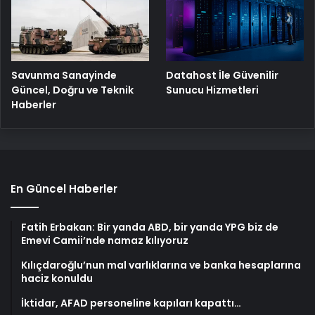
Savunma Sanayinde
Datahost İle Güvenilir
Güncel, Doğru ve Teknik
Sunucu Hizmetleri
Haberler
En Güncel Haberler
Fatih Erbakan: Bir yanda ABD, bir yanda YPG biz de
Emevi Camii’nde namaz kılıyoruz
Kılıçdaroğlu’nun mal varlıklarına ve banka hesaplarına
haciz konuldu
İktidar, AFAD personeline kapıları kapattı…