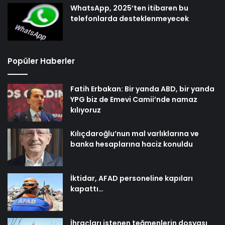
WhatsApp, 2025’ten itibaren bu
telefonlarda desteklenmeyecek
Popüler Haberler
Fatih Erbakan: Bir yanda ABD, bir yanda
YPG biz de Emevi Camii’nde namaz
kılıyoruz
Kılıçdaroğlu’nun mal varlıklarına ve
banka hesaplarına haciz konuldu
İktidar, AFAD personeline kapıları
kapattı…
İhraçları istenen teğmenlerin dosyası