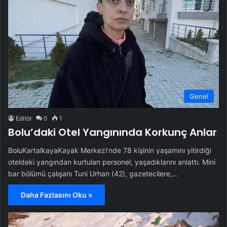
Genel
Editör
0
1
Bolu’daki Otel Yangınında Korkunç Anlar
BoluKartalkayaKayak Merkezi’nde 78 kişinin yaşamını yitirdiği
oteldeki yangından kurtulan personel, yaşadıklarını anlattı. Mini
bar bölümü çalışanı Tuni Urhan (42), gazetecilere,…
Daha Fazlasını Oku »