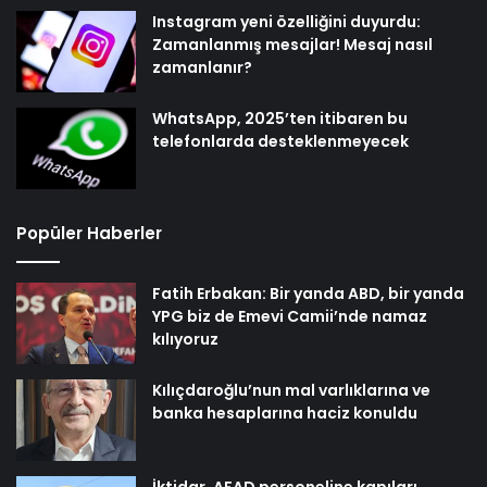
Instagram yeni özelliğini duyurdu:
Zamanlanmış mesajlar! Mesaj nasıl
zamanlanır?
WhatsApp, 2025’ten itibaren bu
telefonlarda desteklenmeyecek
Popüler Haberler
Fatih Erbakan: Bir yanda ABD, bir yanda
YPG biz de Emevi Camii’nde namaz
kılıyoruz
Kılıçdaroğlu’nun mal varlıklarına ve
banka hesaplarına haciz konuldu
İktidar, AFAD personeline kapıları