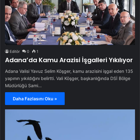
Editör
0
1
Adana’da Kamu Arazisi İşgalleri Yıkılıyor
Adana Valisi Yavuz Selim Köşger, kamu arazisini işgal eden 135
yapının yıkıldığını belirtti. Vali Köşger, başkanlığında DSİ Bölge
Müdürlüğü Sami…
Daha Fazlasını Oku »