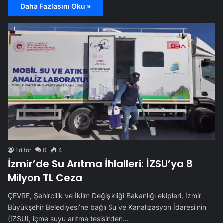
Daha Fazlasını Oku »
Editör
0
4
İzmir’de Su Arıtma İhlalleri: İZSU’ya 8
Milyon TL Ceza
ÇEVRE, Şehircilik ve İklim Değişikliği Bakanlığı ekipleri, İzmir
Büyükşehir Belediyesi’ne bağlı Su ve Kanalizasyon İdaresi’nin
(İZSU), içme suyu arıtma tesisinden…