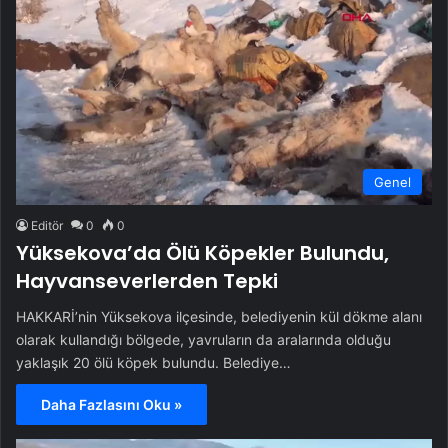
Genel
Editör
0
0
Yüksekova’da Ölü Köpekler Bulundu,
Hayvanseverlerden Tepki
HAKKARİ’nin Yüksekova ilçesinde, belediyenin kül dökme alanı
olarak kullandığı bölgede, yavruların da aralarında olduğu
yaklaşık 20 ölü köpek bulundu. Belediye…
Daha Fazlasını Oku »