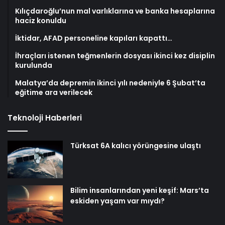
Kılıçdaroğlu’nun mal varlıklarına ve banka hesaplarına
haciz konuldu
İktidar, AFAD personeline kapıları kapattı…
İhraçları istenen teğmenlerin dosyası ikinci kez disiplin
kurulunda
Malatya’da depremin ikinci yılı nedeniyle 6 Şubat’ta
eğitime ara verilecek
Teknoloji Haberleri
Türksat 6A kalıcı yörüngesine ulaştı
Bilim insanlarından yeni keşif: Mars’ta
eskiden yaşam var mıydı?