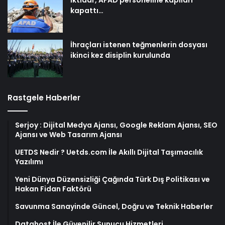
kapattı…
İhraçları istenen teğmenlerin dosyası
ikinci kez disiplin kurulunda
Rastgele Haberler
Serjoy : Dijital Medya Ajansı, Google Reklam Ajansı, SEO
Ajansı ve Web Tasarım Ajansı
UETDS Nedir ? Uetds.com İle Akıllı Dijital Taşımacılık
Yazılımı
Yeni Dünya Düzensizliği Çağında Türk Dış Politikası ve
Hakan Fidan Faktörü
Savunma Sanayinde Güncel, Doğru ve Teknik Haberler
Datahost İle Güvenilir Sunucu Hizmetleri