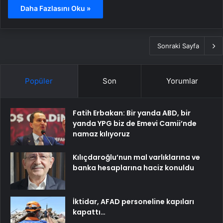
Daha Fazlasını Oku »
Sonraki Sayfa
Popüler
Son
Yorumlar
Fatih Erbakan: Bir yanda ABD, bir
yanda YPG biz de Emevi Camii’nde
namaz kılıyoruz
Kılıçdaroğlu’nun mal varlıklarına ve
banka hesaplarına haciz konuldu
İktidar, AFAD personeline kapıları
kapattı…