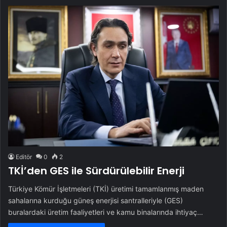
Editör
0
2
TKİ’den GES ile Sürdürülebilir Enerji
Türkiye Kömür İşletmeleri (TKİ) üretimi tamamlanmış maden
sahalarına kurduğu güneş enerjisi santralleriyle (GES)
buralardaki üretim faaliyetleri ve kamu binalarında ihtiyaç…