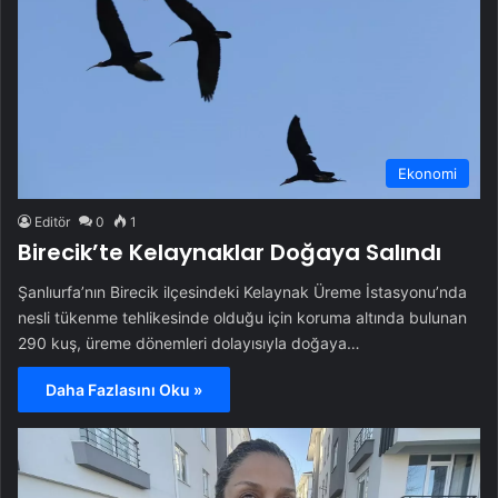
Ekonomi
Editör
0
1
Birecik’te Kelaynaklar Doğaya Salındı
Şanlıurfa’nın Birecik ilçesindeki Kelaynak Üreme İstasyonu’nda
nesli tükenme tehlikesinde olduğu için koruma altında bulunan
290 kuş, üreme dönemleri dolayısıyla doğaya…
Daha Fazlasını Oku »