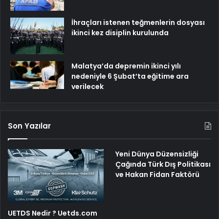
İhraçları istenen teğmenlerin dosyası
ikinci kez disiplin kurulunda
Malatya’da depremin ikinci yılı
nedeniyle 6 Şubat’ta eğitime ara
verilecek
Son Yazılar
Yeni Dünya Düzensizliği
Çağında Türk Dış Politikası
ve Hakan Fidan Faktörü
UETDS Nedir ? Uetds.com