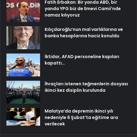
Fatih Erbakan: Bir yanda ABD, bir
yanda YPG biz de Emevi Camii’nde
namaz kılıyoruz
Kılıçdaroğlu’nun mal varlıklarına ve
banka hesaplarına haciz konuldu
İktidar, AFAD personeline kapıları
kapattı…
İhraçları istenen teğmenlerin dosyası
ikinci kez disiplin kurulunda
Malatya’da depremin ikinci yılı
nedeniyle 6 Şubat’ta eğitime ara
verilecek