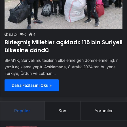
Editör
0
4
Birleşmiş Milletler açıkladı: 115 bin Suriyeli
ülkesine döndü
BMMYK, Suriyeli mültecilerin ülkelerine geri dönmelerine ilişkin
yazılı açıklama yaptı. Açıklamada, 8 Aralık 2024’ten bu yana
Türkiye, Ürdün ve Lübnan…
Daha Fazlasını Oku »
Popüler
Son
Yorumlar