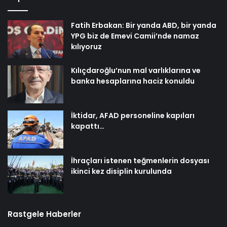
Fatih Erbakan: Bir yanda ABD, bir yanda
YPG biz de Emevi Camii’nde namaz
kılıyoruz
Kılıçdaroğlu’nun mal varlıklarına ve
banka hesaplarına haciz konuldu
İktidar, AFAD personeline kapıları
kapattı…
İhraçları istenen teğmenlerin dosyası
ikinci kez disiplin kurulunda
Rastgele Haberler