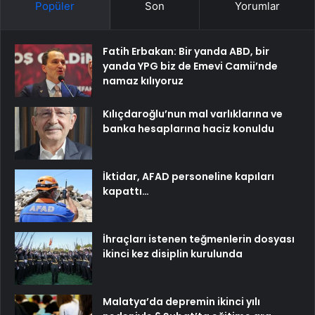
Popüler
Son
Yorumlar
Fatih Erbakan: Bir yanda ABD, bir
yanda YPG biz de Emevi Camii’nde
namaz kılıyoruz
Kılıçdaroğlu’nun mal varlıklarına ve
banka hesaplarına haciz konuldu
İktidar, AFAD personeline kapıları
kapattı…
İhraçları istenen teğmenlerin dosyası
ikinci kez disiplin kurulunda
Malatya’da depremin ikinci yılı