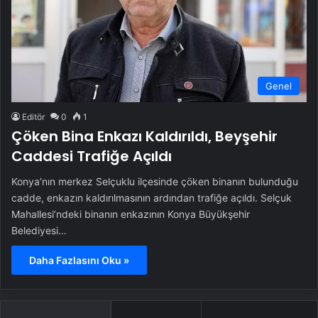
Genel
Editör
0
1
Çöken Bina Enkazı Kaldırıldı, Beyşehir
Caddesi Trafiğe Açıldı
Konya’nın merkez Selçuklu ilçesinde çöken binanın bulunduğu
cadde, enkazın kaldırılmasının ardından trafiğe açıldı. Selçuk
Mahallesi’ndeki binanın enkazının Konya Büyükşehir
Belediyesi…
Daha Fazlasını Oku »