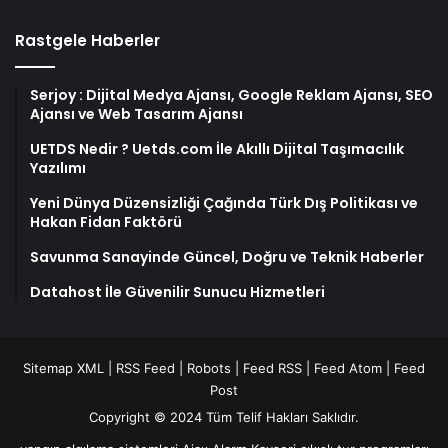
Rastgele Haberler
Serjoy : Dijital Medya Ajansı, Google Reklam Ajansı, SEO
Ajansı ve Web Tasarım Ajansı
UETDS Nedir ? Uetds.com İle Akıllı Dijital Taşımacılık
Yazılımı
Yeni Dünya Düzensizliği Çağında Türk Dış Politikası ve
Hakan Fidan Faktörü
Savunma Sanayinde Güncel, Doğru ve Teknik Haberler
Datahost İle Güvenilir Sunucu Hizmetleri
Sitemap XML
|
RSS Feed
|
Robots
|
Feed RSS
|
Feed Atom
|
Feed
Post
Copyright © 2024 Tüm Telif Hakları Saklıdır.