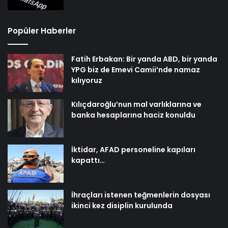
Popüler Haberler
Fatih Erbakan: Bir yanda ABD, bir yanda
YPG biz de Emevi Camii’nde namaz
kılıyoruz
Kılıçdaroğlu’nun mal varlıklarına ve
banka hesaplarına haciz konuldu
İktidar, AFAD personeline kapıları
kapattı…
İhraçları istenen teğmenlerin dosyası
ikinci kez disiplin kurulunda