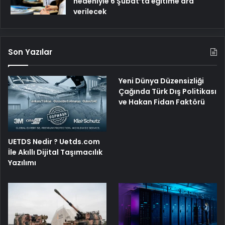
nedeniyle 6 Şubat’ta eğitime ara
verilecek
Son Yazılar
Yeni Dünya Düzensizliği
Çağında Türk Dış Politikası
ve Hakan Fidan Faktörü
UETDS Nedir ? Uetds.com
İle Akıllı Dijital Taşımacılık
Yazılımı