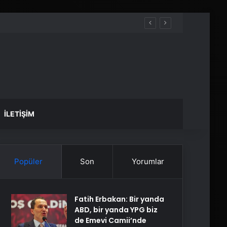
İLETIŞIM
Popüler
Son
Yorumlar
Fatih Erbakan: Bir yanda
ABD, bir yanda YPG biz
de Emevi Camii’nde