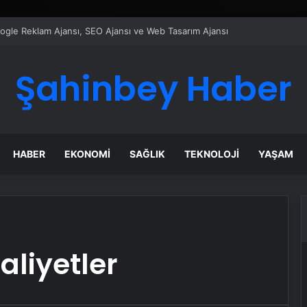
Google Reklam Ajansı, SEO Ajansı ve Web Tasarım Ajansı
Şahinbey Haber
HABER
EKONOMI
SAĞLIK
TEKNOLOJI
YAŞAM
aliyetler