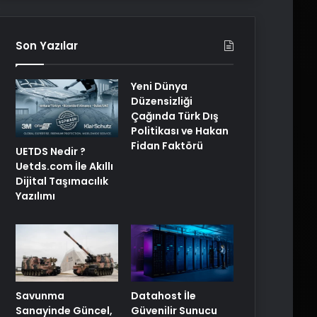
Son Yazılar
Yeni Dünya
Düzensizliği
Çağında Türk Dış
Politikası ve Hakan
Fidan Faktörü
UETDS Nedir ?
Uetds.com İle Akıllı
Dijital Taşımacılık
Yazılımı
Savunma
Datahost İle
Sanayinde Güncel,
Güvenilir Sunucu