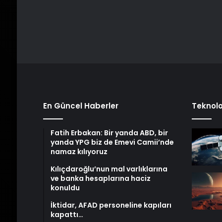
En Güncel Haberler
Teknolo
Fatih Erbakan: Bir yanda ABD, bir
yanda YPG biz de Emevi Camii’nde
namaz kılıyoruz
Kılıçdaroğlu’nun mal varlıklarına
ve banka hesaplarına haciz
konuldu
İktidar, AFAD personeline kapıları
kapattı…