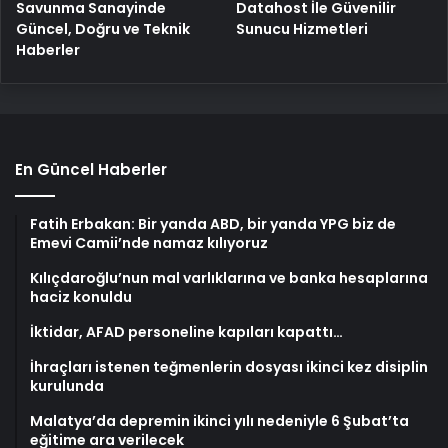
Savunma Sanayinde
Datahost İle Güvenilir
Güncel, Doğru ve Teknik
Sunucu Hizmetleri
Haberler
En Güncel Haberler
Fatih Erbakan: Bir yanda ABD, bir yanda YPG biz de
Emevi Camii’nde namaz kılıyoruz
Kılıçdaroğlu’nun mal varlıklarına ve banka hesaplarına
haciz konuldu
İktidar, AFAD personeline kapıları kapattı…
İhraçları istenen teğmenlerin dosyası ikinci kez disiplin
kurulunda
Malatya’da depremin ikinci yılı nedeniyle 6 Şubat’ta
eğitime ara verilecek