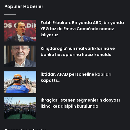
Popüler Haberler
Fatih Erbakan: Bir yanda ABD, bir yanda
YPG biz de Emevi Camii’nde namaz
kılıyoruz
Kılıçdaroğlu’nun mal varlıklarına ve
banka hesaplarına haciz konuldu
İktidar, AFAD personeline kapıları
kapattı…
İhraçları istenen teğmenlerin dosyası
ikinci kez disiplin kurulunda