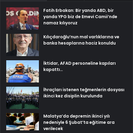
Fatih Erbakan: Bir yanda ABD, bir
yanda YPG biz de Emevi Camii’nde
namaz kılıyoruz
Kılıçdaroğlu’nun mal varlıklarına ve
banka hesaplarına haciz konuldu
İktidar, AFAD personeline kapıları
kapattı…
İhraçları istenen teğmenlerin dosyası
ikinci kez disiplin kurulunda
Malatya’da depremin ikinci yılı
nedeniyle 6 Şubat’ta eğitime ara
verilecek