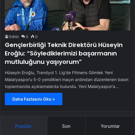
Editör
0
0
Gençlerbirliği Teknik Direktörü Hüseyin
Eroğlu: “Söylediklerimizi başarmanın
mutluluğunu yaşıyorum”
Hüseyin Eroğlu, Trendyol 1. Lig’de Fitmens Gömlek Yeni
Malatyaspor’u 5-0 yendikleri maçın ardından düzenlenen basın
toplantısında açıklamalarda bulundu. Yeni Malatyaspor’a…
Daha Fazlasını Oku »
Popüler
Son
Yorumlar