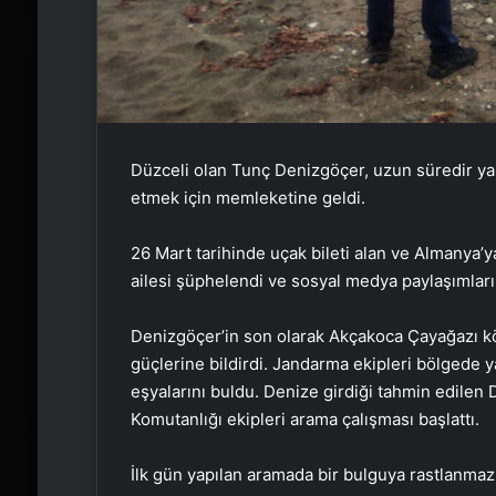
Düzceli olan Tunç Denizgöçer, uzun süredir ya
etmek için memleketine geldi.
26 Mart tarihinde uçak bileti alan ve Almany
ailesi şüphelendi ve sosyal medya paylaşımların
Denizgöçer’in son olarak Akçakoca Çayağazı köy
güçlerine bildirdi. Jandarma ekipleri bölgede y
eşyalarını buldu. Denize girdiği tahmin edilen
Komutanlığı ekipleri arama çalışması başlattı.
İlk gün yapılan aramada bir bulguya rastlanmaz