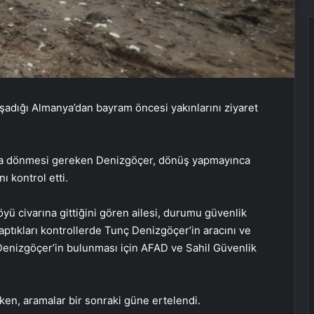
şadığı Almanya’dan bayram öncesi yakınlarını ziyaret
a’ya dönmesi gereken Denizgöçer, dönüş yapmayınca
ı kontrol etti.
ü civarına gittiğini gören ailesi, durumu güvenlik
aptıkları kontrollerde Tunç Denizgöçer’in aracını ve
 Denizgöçer’in bulunması için AFAD ve Sahil Güvenlik
ken, aramalar bir sonraki güne ertelendi.