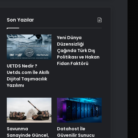
Son Yazılar
Yeni Dünya
Düzensizliği
Çağında Türk Dış
Politikası ve Hakan
Fidan Faktörü
UETDS Nedir ?
Uetds.com İle Akıllı
Dijital Taşımacılık
Yazılımı
Savunma
Datahost İle
Sanayinde Güncel,
Güvenilir Sunucu