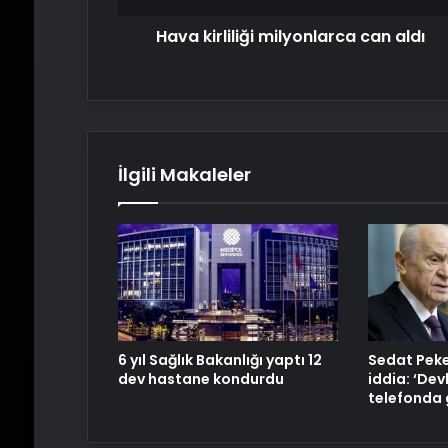
Hava kirliliği milyonlarca can aldı
İlgili Makaleler
6 yıl Sağlık Bakanlığı yaptı 12
Sedat Peke
dev hastane kondurdu
iddia: ‘Dev
telefonda 