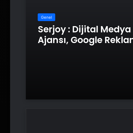
Genel
Serjoy : Dijital Medya
Ajansı, Google Rekl
Ajansı, SEO Ajansı v
Tasarım Ajansı