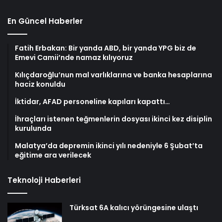
En Güncel Haberler
Fatih Erbakan: Bir yanda ABD, bir yanda YPG biz de
Emevi Camii’nde namaz kılıyoruz
Kılıçdaroğlu’nun mal varlıklarına ve banka hesaplarına
haciz konuldu
İktidar, AFAD personeline kapıları kapattı…
İhraçları istenen teğmenlerin dosyası ikinci kez disiplin
kurulunda
Malatya’da depremin ikinci yılı nedeniyle 6 Şubat’ta
eğitime ara verilecek
Teknoloji Haberleri
Türksat 6A kalıcı yörüngesine ulaştı