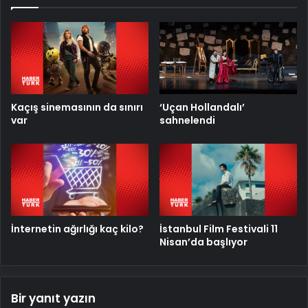
Kaçış sinemasının da sınırı
‘Uçan Hollandalı’
var
sahnelendi
İnternetin ağırlığı kaç kilo?
İstanbul Film Festivali 11
Nisan’da başlıyor
Bir yanıt yazın