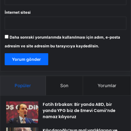
İnternet sitesi
Daha sonraki yorumlarımda kullanılması için adım, e-posta
adresim ve site adresim bu tarayıcıya kaydedilsin.
Popüler
Son
Yorumlar
Fatih Erbakan: Bir yanda ABD, bir
yanda YPG biz de Emevi Camii’nde
namaz kılıyoruz
Kılıçdaroğlu’nun mal varlıklarına ve