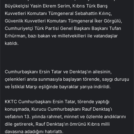
Büyükelçisi Yasin Ekrem Serim, Kıbrıs Türk Barış
Kuvvetleri Komutanı Tümgeneral Sebahattin Kılınç,
Güvenlik Kuvvetleri Komutanı Tümgeneral İker Görgülü,
Cumhuriyetçi Türk Partisi Genel Başkanı Başkanı Tufan
Erhürman, bazı bakan ve milletvekilleri ile vatandaşlar
katıldı.
Cumhurbaşkanı Ersin Tatar ve Denktaş’ın ailesinin,
çelenkleri anıta sunmasıyla başlayan törende, saygı duruşu
ve İstiklal Marşı eşliğinde bayraklar yarıya indirildi.
KKTC Cumhurbaşkanı Ersin Tatar, törende yaptığı
konuşmada, Kurucu Cumhurbaşkanı Rauf Denktaş’ı
vefatının 13. yılında rahmet, minnet ve özlemle andıklarını
dile getirerek, Rauf Denktaş’ın ömrünü Kıbrıs milli
davasına adadığını hatırlattı.