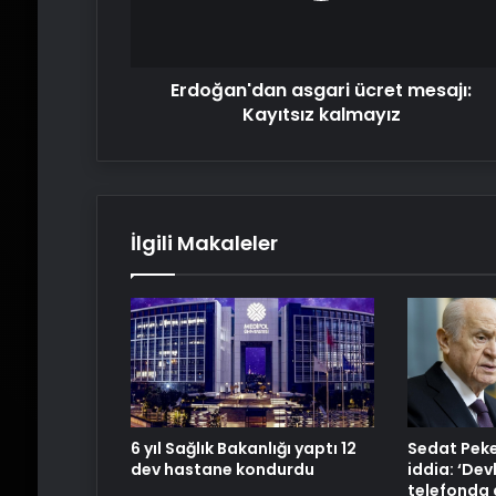
Erdoğan'dan asgari ücret mesajı:
Kayıtsız kalmayız
İlgili Makaleler
6 yıl Sağlık Bakanlığı yaptı 12
Sedat Peke
dev hastane kondurdu
iddia: ‘Dev
telefonda 