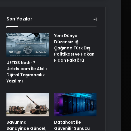
Son Yazılar
Yeni Dünya
Düzensizliği
Çağında Türk Dış
Politikası ve Hakan
Fidan Faktörü
UETDS Nedir ?
Uetds.com İle Akıllı
Dijital Taşımacılık
Yazılımı
Savunma
Datahost İle
Sanayinde Güncel,
Güvenilir Sunucu