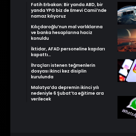
Fatih Erbakan: Bir yanda ABD, bir
yanda YPG biz de Emevi Camii’nde
namaz kılıyoruz
Kılıçdaroğlu’nun mal varlıklarına
ve banka hesaplarına haciz
konuldu
İktidar, AFAD personeline kapıları
kapattı…
İhraçları istenen teğmenlerin
dosyası ikinci kez disiplin
kurulunda
Malatya’da depremin ikinci yılı
nedeniyle 6 Şubat’ta eğitime ara
verilecek