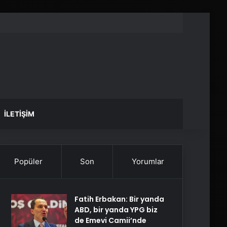
İLETIŞIM
Popüler
Son
Yorumlar
Fatih Erbakan: Bir yanda
ABD, bir yanda YPG biz
de Emevi Camii’nde