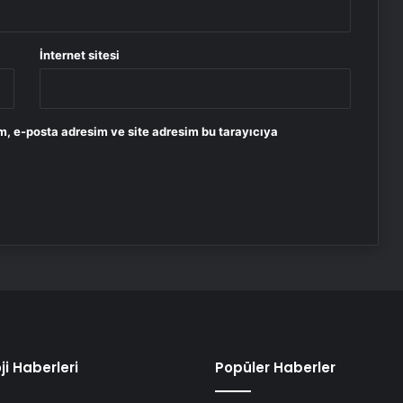
İnternet sitesi
m, e-posta adresim ve site adresim bu tarayıcıya
ji Haberleri
Popüler Haberler