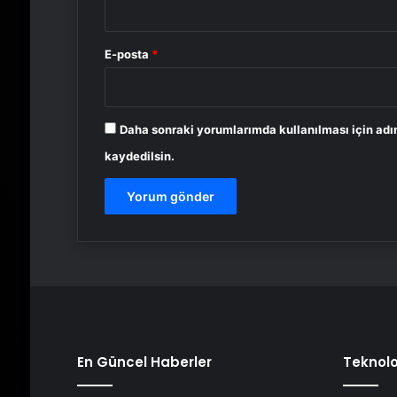
E-posta
*
Daha sonraki yorumlarımda kullanılması için adı
kaydedilsin.
En Güncel Haberler
Teknolo