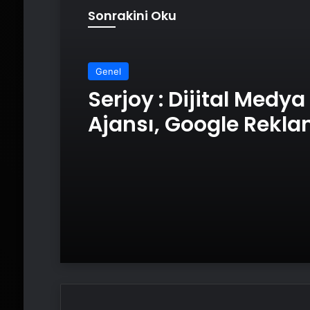
Sonrakini Oku
Genel
Serjoy : Dijital Medya
Ajansı, Google Rekl
Ajansı, SEO Ajansı v
Tasarım Ajansı