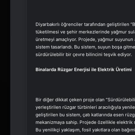
Diyarbakırlı öğrenciler tarafından geliştirilen “
tüketilmesi ve şehir merkezlerinde yağmur su
üretmeyi amaçlıyor. Projede, yağmur suyunun arıt
sistem tasarlandı. Bu sistem, suyun boşa gitm
sürdürülebilir bir çevre bilincini teşvik ediyor.
Binalarda Rüzgar Enerjisi ile Elektrik Üretimi
Bir diğer dikkat çeken proje olan “Sürdürülebili
yerleştirilen rüzgar türbinleri aracılığıyla yeni
geliştirilen bu sistem, çatı katlarında esen rüz
mekanizmaya sahip. Projede özellikle elektrik sü
Bu yenilikçi yaklaşım, fosil yakıtlara olan bağım