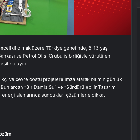
ncelikli olmak üzere Türkiye genelinde, 8-13 yaş
ankası ve Petrol Ofisi Grubu iş birliğiyle yürütülen
vesile oluyor.
likçi ve çevre dostu projelere imza atarak bilimin günlük
. Bunlardan “Bir Damla Su” ve “Sürdürülebilir Tasarım
r enerji alanlarında sundukları çözümlerle dikkat
Çözüm