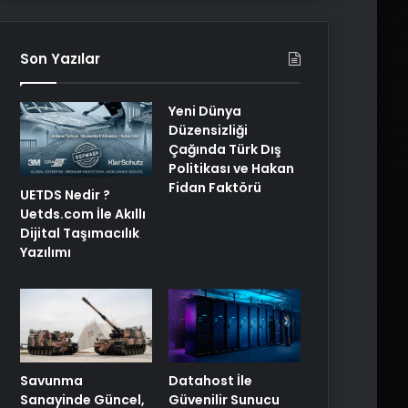
Son Yazılar
Yeni Dünya
Düzensizliği
Çağında Türk Dış
Politikası ve Hakan
Fidan Faktörü
UETDS Nedir ?
Uetds.com İle Akıllı
Dijital Taşımacılık
Yazılımı
Savunma
Datahost İle
Sanayinde Güncel,
Güvenilir Sunucu