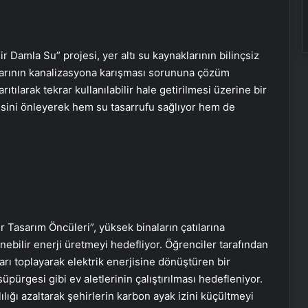
Bir Damla Su” projesi, yer altı su kaynaklarının bilinçsiz
larının kanalizasyona karışması sorununa çözüm
ılarak tekrar kullanılabilir hale getirilmesi üzerine bir
esini önleyerek hem su tasarrufu sağlıyor hem de
r Tasarım Öncüleri”, yüksek binaların çatılarına
lenebilir enerji üretmeyi hedefliyor. Öğrenciler tarafından
garı toplayarak elektrik enerjisine dönüştüren bir
pürgesi gibi ev aletlerinin çalıştırılması hedefleniyor.
lılığı azaltarak şehirlerin karbon ayak izini küçültmeyi