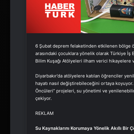
6 Şubat deprem felaketinden etkilenen bölge ö
arasındaki çocuklara yönelik olarak Türkiye İş B
Bilim Kuşağı Atölyeleri ilham verici hikayelere 
Diyarbakır’da atölyelere katılan öğrenciler yeni
hayatı nasıl değiştirebileceğini ortaya koyuyor
Öncüleri” projeleri, su yönetimi ve yenilenebili
çekiyor.
REKLAM
Su Kaynaklarını Korumaya Yönelik Akıllı Bir 