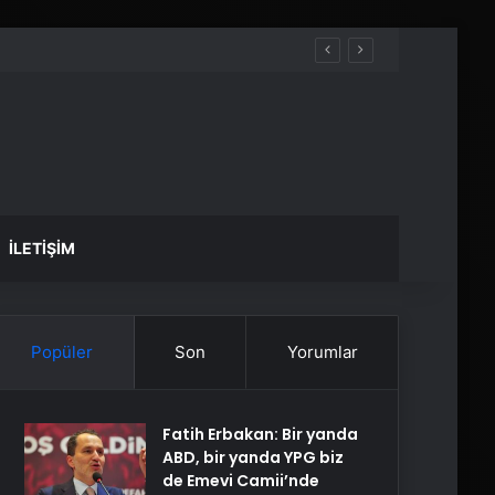
İLETIŞIM
Popüler
Son
Yorumlar
Fatih Erbakan: Bir yanda
ABD, bir yanda YPG biz
de Emevi Camii’nde