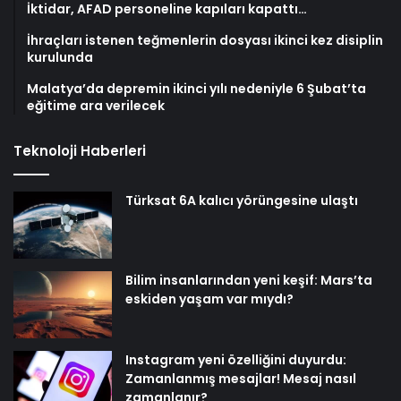
İktidar, AFAD personeline kapıları kapattı…
İhraçları istenen teğmenlerin dosyası ikinci kez disiplin
kurulunda
Malatya’da depremin ikinci yılı nedeniyle 6 Şubat’ta
eğitime ara verilecek
Teknoloji Haberleri
Türksat 6A kalıcı yörüngesine ulaştı
Bilim insanlarından yeni keşif: Mars’ta
eskiden yaşam var mıydı?
Instagram yeni özelliğini duyurdu:
Zamanlanmış mesajlar! Mesaj nasıl
zamanlanır?