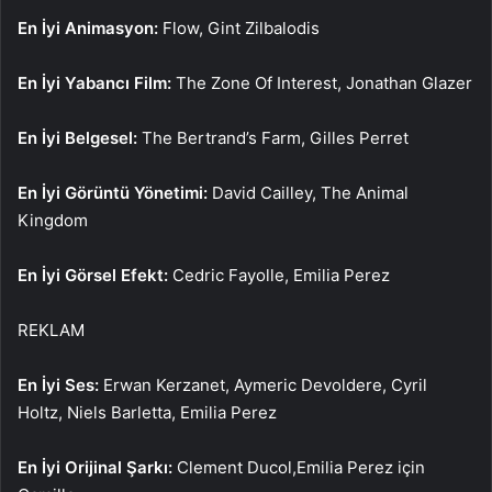
En İyi Animasyon:
Flow, Gint Zilbalodis
En İyi Yabancı Film:
The Zone Of Interest, Jonathan Glazer
En İyi Belgesel:
The Bertrand’s Farm, Gilles Perret
En İyi Görüntü Yönetimi:
David Cailley, The Animal
Kingdom
En İyi Görsel Efekt:
Cedric Fayolle, Emilia Perez
REKLAM
En İyi Ses:
Erwan Kerzanet, Aymeric Devoldere, Cyril
Holtz, Niels Barletta, Emilia Perez
En İyi Orijinal Şarkı:
Clement Ducol,Emilia Perez için