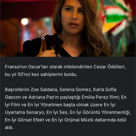
Fransa’nın Oscar’ları olarak nitelendirilen Cesar Ödülleri,
bu yıl 50’nci kez sahiplerini buldu.
Başrollerini Zoe Saldana, Selena Gomez, Karla Sofia
Gascon ve Adriana Paz’ın paylaştığı Emilia Perez filmi; En
İyi Film ve En İyi Yönetmen başta olmak üzere En İyi
Uyarlama Senaryo, En İyi Ses, En İyi Görüntü Yönetmenliği,
En İyi Görsel Efekt ve En İyi Orijinal Müzik dallarında ödül
aldı.