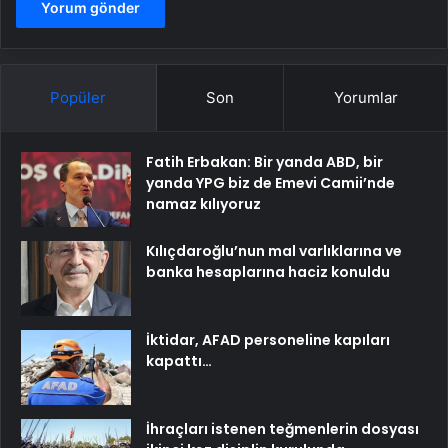
Popüler
Son
Yorumlar
Fatih Erbakan: Bir yanda ABD, bir
yanda YPG biz de Emevi Camii’nde
namaz kılıyoruz
Kılıçdaroğlu’nun mal varlıklarına ve
banka hesaplarına haciz konuldu
İktidar, AFAD personeline kapıları
kapattı…
İhraçları istenen teğmenlerin dosyası