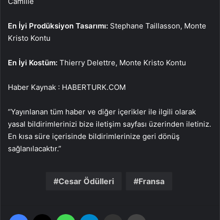
Camille
En İyi Prodüksiyon Tasarımı:
Stephane Taillasson, Monte
Kristo Kontu
En İyi Kostüm:
Thierry Delettre, Monte Kristo Kontu
Haber Kaynak : HABERTURK.COM
“Yayınlanan tüm haber ve diğer içerikler ile ilgili olarak
yasal bildirimlerinizi bize iletişim sayfası üzerinden iletiniz.
En kısa süre içerisinde bildirimlerinize geri dönüş
sağlanılacaktır.”
Cesar Ödülleri
Fransa
Facebook
X
WhatsApp
Telegram
Email'den paylaş
Yaz