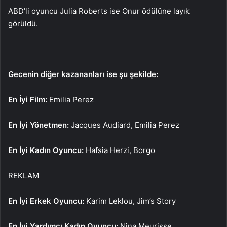
ABD’li oyuncu Julia Roberts ise Onur ödülüne layık
görüldü.
Gecenin diğer kazananları ise şu şekilde:
En İyi Film:
Emilia Perez
En İyi Yönetmen:
Jacques Audiard, Emilia Perez
En İyi Kadın Oyuncu:
Hafsia Herzi, Borgo
REKLAM
En İyi Erkek Oyuncu:
Karim Leklou, Jim’s Story
En İyi Yardımcı Kadın Oyuncu:
Nina Meurisse,