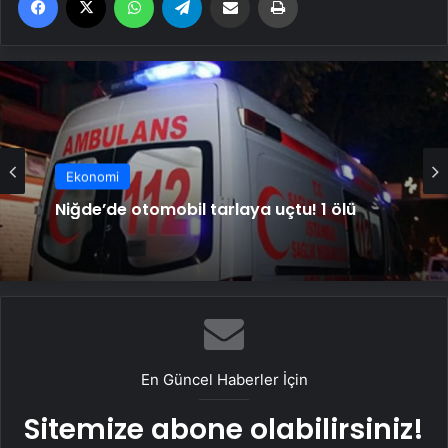
Ekonomi
Niğde’de otomobil tarlaya uçtu! 1 ölü
En Güncel Haberler İçin
Sitemize abone olabilirsiniz!