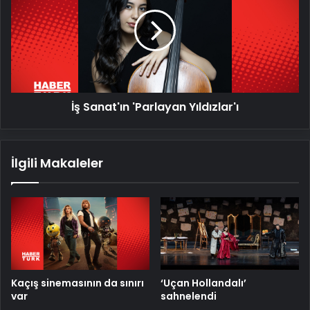
'Parlayan
Yıldızlar'ı
İş Sanat'ın 'Parlayan Yıldızlar'ı
İlgili Makaleler
Kaçış sinemasının da sınırı
‘Uçan Hollandalı’
var
sahnelendi