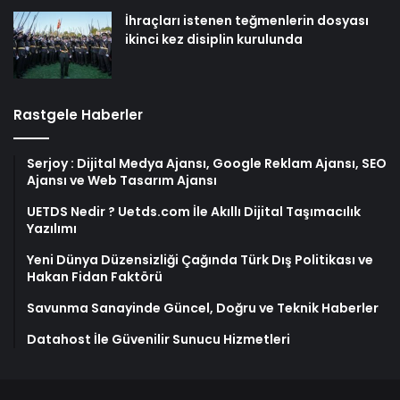
İhraçları istenen teğmenlerin dosyası
ikinci kez disiplin kurulunda
Rastgele Haberler
Serjoy : Dijital Medya Ajansı, Google Reklam Ajansı, SEO
Ajansı ve Web Tasarım Ajansı
UETDS Nedir ? Uetds.com İle Akıllı Dijital Taşımacılık
Yazılımı
Yeni Dünya Düzensizliği Çağında Türk Dış Politikası ve
Hakan Fidan Faktörü
Savunma Sanayinde Güncel, Doğru ve Teknik Haberler
Datahost İle Güvenilir Sunucu Hizmetleri