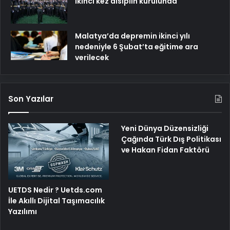
ikinci kez disiplin kurulunda
Malatya’da depremin ikinci yılı
nedeniyle 6 Şubat’ta eğitime ara
verilecek
Son Yazılar
Yeni Dünya Düzensizliği
Çağında Türk Dış Politikası
ve Hakan Fidan Faktörü
UETDS Nedir ? Uetds.com
İle Akıllı Dijital Taşımacılık
Yazılımı