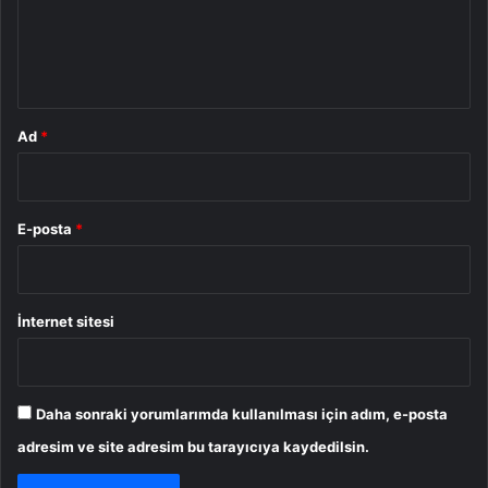
m
*
Ad
*
E-posta
*
İnternet sitesi
Daha sonraki yorumlarımda kullanılması için adım, e-posta
adresim ve site adresim bu tarayıcıya kaydedilsin.