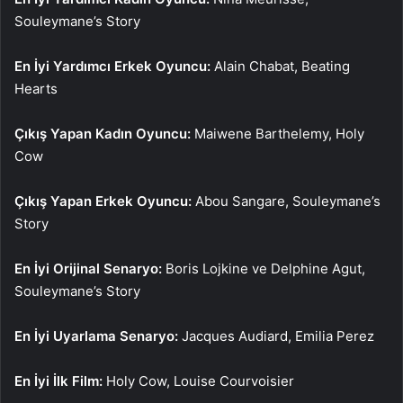
Souleymane’s Story
En İyi Yardımcı Erkek Oyuncu:
Alain Chabat, Beating
Hearts
Çıkış Yapan Kadın Oyuncu:
Maiwene Barthelemy, Holy
Cow
Çıkış Yapan Erkek Oyuncu:
Abou Sangare, Souleymane’s
Story
En İyi Orijinal Senaryo:
Boris Lojkine ve Delphine Agut,
Souleymane’s Story
En İyi Uyarlama Senaryo:
Jacques Audiard, Emilia Perez
En İyi İlk Film:
Holy Cow, Louise Courvoisier