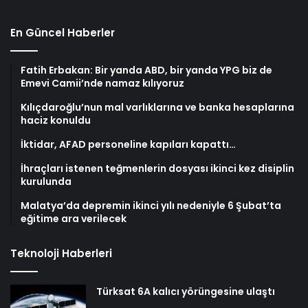
En Güncel Haberler
Fatih Erbakan: Bir yanda ABD, bir yanda YPG biz de
Emevi Camii’nde namaz kılıyoruz
Kılıçdaroğlu’nun mal varlıklarına ve banka hesaplarına
haciz konuldu
İktidar, AFAD personeline kapıları kapattı…
İhraçları istenen teğmenlerin dosyası ikinci kez disiplin
kurulunda
Malatya’da depremin ikinci yılı nedeniyle 6 Şubat’ta
eğitime ara verilecek
Teknoloji Haberleri
Türksat 6A kalıcı yörüngesine ulaştı