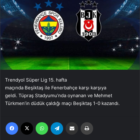
Trendyol Süper Lig 15. hafta
maçında Beşiktaş ile Fenerbahçe karşı karşıya
geldi. Tüpraş Stadyumu’nda oynanan ve Mehmet
Türkmen’in düdük çaldığı maçı Beşiktaş 1-0 kazandı.
Facebook
X
WhatsApp
Telegram
Email'den paylaş
Yaz