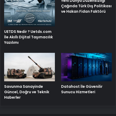
Yeni Dünya Düzensizliği
Çağında Türk Dış Politikası
ve Hakan Fidan Faktörü
UETDS Nedir ? Uetds.com
İle Akıllı Dijital Taşımacılık
Yazılımı
Savunma Sanayinde
Datahost İle Güvenilir
Güncel, Doğru ve Teknik
Sunucu Hizmetleri
Haberler