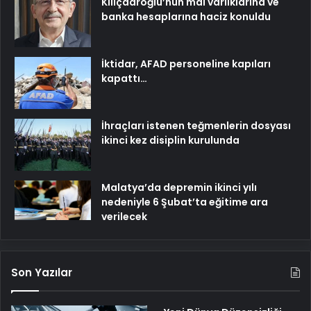
Kılıçdaroğlu’nun mal varlıklarına ve
banka hesaplarına haciz konuldu
İktidar, AFAD personeline kapıları
kapattı…
İhraçları istenen teğmenlerin dosyası
ikinci kez disiplin kurulunda
Malatya’da depremin ikinci yılı
nedeniyle 6 Şubat’ta eğitime ara
verilecek
Son Yazılar