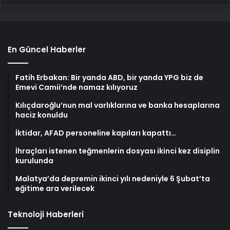
En Güncel Haberler
Fatih Erbakan: Bir yanda ABD, bir yanda YPG biz de
Emevi Camii’nde namaz kılıyoruz
Kılıçdaroğlu’nun mal varlıklarına ve banka hesaplarına
haciz konuldu
İktidar, AFAD personeline kapıları kapattı…
İhraçları istenen teğmenlerin dosyası ikinci kez disiplin
kurulunda
Malatya’da depremin ikinci yılı nedeniyle 6 Şubat’ta
eğitime ara verilecek
Teknoloji Haberleri