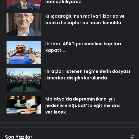
namaz kılıyoruz
Kılıçdaroğlu’nun mal varlıklarına ve
banka hesaplarına haciz konuldu
İktidar, AFAD personeline kapıları
kapattı…
İhraçları istenen teğmenlerin dosyası
ikinci kez disiplin kurulunda
Malatya’da depremin ikinci yılı
nedeniyle 6 Şubat’ta eğitime ara
verilecek
Son Yazılar