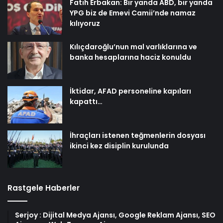
Fatih Erbakan: Bir yanda ABD, bir yanda
YPG biz de Emevi Camii’nde namaz
kılıyoruz
Kılıçdaroğlu’nun mal varlıklarına ve
banka hesaplarına haciz konuldu
İktidar, AFAD personeline kapıları
kapattı…
İhraçları istenen teğmenlerin dosyası
ikinci kez disiplin kurulunda
Rastgele Haberler
Serjoy : Dijital Medya Ajansı, Google Reklam Ajansı, SEO