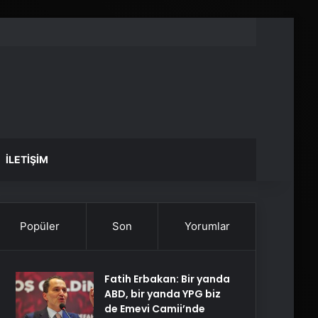
İLETIŞIM
Popüler
Son
Yorumlar
Fatih Erbakan: Bir yanda
ABD, bir yanda YPG biz
de Emevi Camii’nde