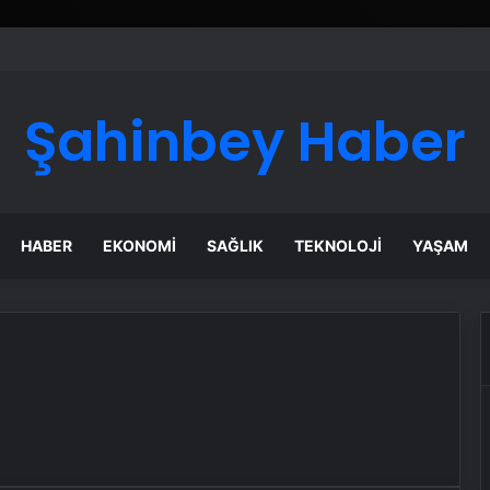
Şahinbey Haber
HABER
EKONOMI
SAĞLIK
TEKNOLOJI
YAŞAM