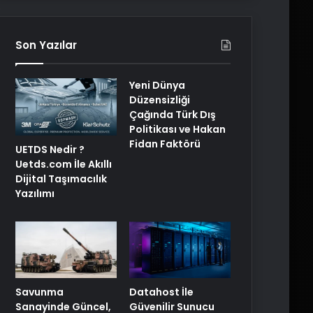
Son Yazılar
Yeni Dünya
Düzensizliği
Çağında Türk Dış
Politikası ve Hakan
Fidan Faktörü
UETDS Nedir ?
Uetds.com İle Akıllı
Dijital Taşımacılık
Yazılımı
Savunma
Datahost İle
Sanayinde Güncel,
Güvenilir Sunucu