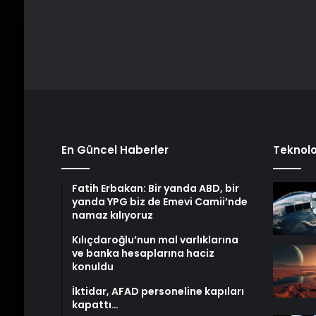
En Güncel Haberler
Teknolo
Fatih Erbakan: Bir yanda ABD, bir
yanda YPG biz de Emevi Camii’nde
namaz kılıyoruz
Kılıçdaroğlu’nun mal varlıklarına
ve banka hesaplarına haciz
konuldu
İktidar, AFAD personeline kapıları
kapattı…